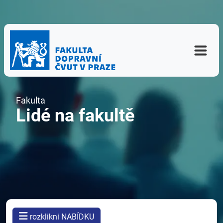
Fakulta
Lidé na fakultě
rozklikni NABÍDKU