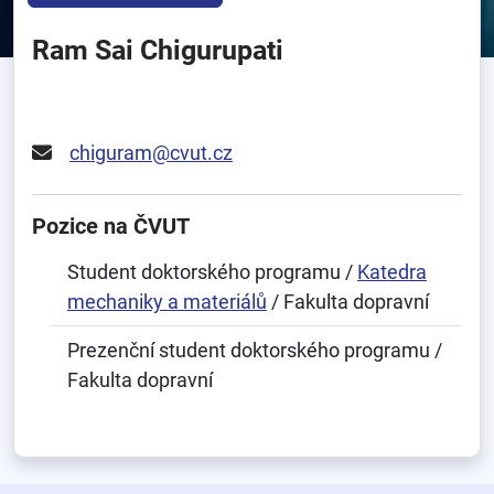
Ram Sai Chigurupati
chiguram@cvut.cz
Pozice na ČVUT
Student doktorského programu /
Katedra
mechaniky a materiálů
/ Fakulta dopravní
Prezenční student doktorského programu /
Fakulta dopravní