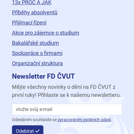
13x PROČ A JAK
Příběhy absolventů
Přijímací řízení
Akce pro zájemce o studium
Bakalářské studium
Spolupráce s firmami
Organizační struktura
Newsletter FD ČVUT
Mějte všechny novinky o dění na FD ČVUT z
první ruky! Přihlaste se k našemu newsletteru.
Odesláním souhlasíte se
zpracováním osobních údajů
Odebírat