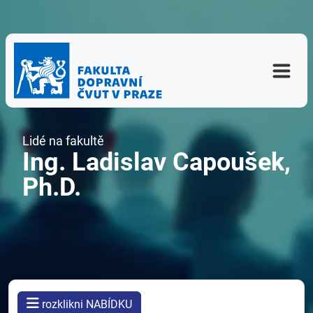
Lidé na fakultě
Ing. Ladislav Capoušek,
Ph.D.
rozklikni NABÍDKU