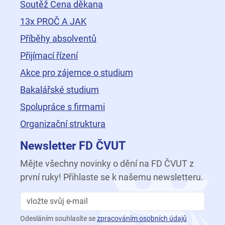
Soutěž Cena děkana
13x PROČ A JAK
Příběhy absolventů
Přijímací řízení
Akce pro zájemce o studium
Bakalářské studium
Spolupráce s firmami
Organizační struktura
Newsletter FD ČVUT
Mějte všechny novinky o dění na FD ČVUT z
první ruky! Přihlaste se k našemu newsletteru.
Odesláním souhlasíte se
zpracováním osobních údajů