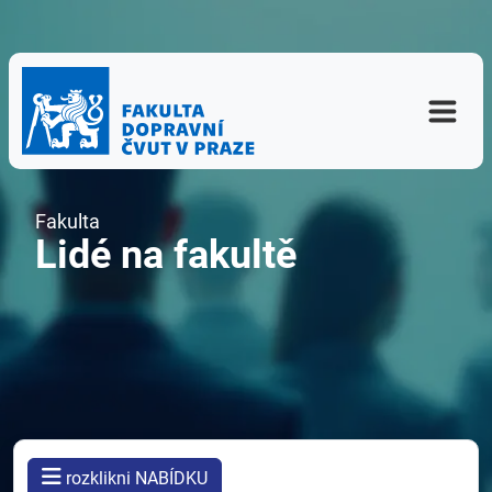
Fakulta
Lidé na fakultě
rozklikni NABÍDKU