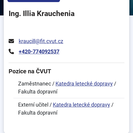
Ing. Illia Krauchenia
kraucill@fit.cvut.cz
+420-774092537
Pozice na ČVUT
Zaměstnanec /
Katedra letecké dopravy
/
Fakulta dopravní
Externí učitel /
Katedra letecké dopravy
/
Fakulta dopravní