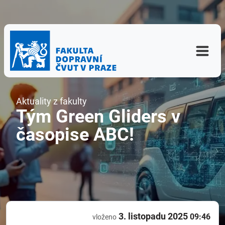
Aktuality z fakulty
Tým Green Gliders v
časopise ABC!
3. listopadu 2025
09:46
vloženo