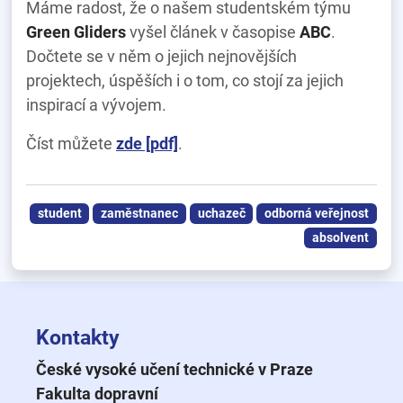
Máme radost, že o našem studentském týmu
Green Gliders
vyšel článek v časopise
ABC
.
Dočtete se v něm o jejich nejnovějších
projektech, úspěších i o tom, co stojí za jejich
inspirací a vývojem.
Číst můžete
zde [pdf]
.
student
zaměstnanec
uchazeč
odborná veřejnost
absolvent
Kontakty
České vysoké učení technické v Praze
Fakulta dopravní