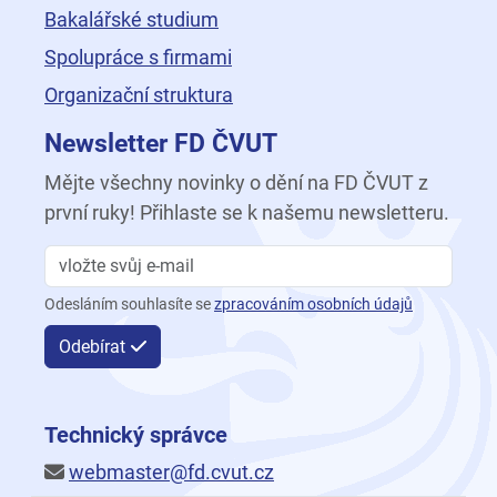
Bakalářské studium
Spolupráce s firmami
Organizační struktura
Newsletter FD ČVUT
Mějte všechny novinky o dění na FD ČVUT z
první ruky! Přihlaste se k našemu newsletteru.
Odesláním souhlasíte se
zpracováním osobních údajů
Odebírat
Technický správce
webmaster@fd.cvut.cz