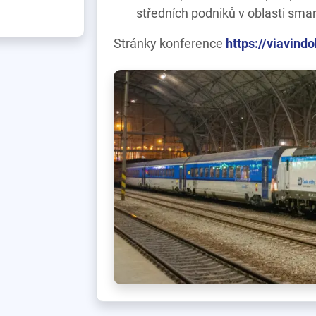
středních podniků v oblasti smart
Stránky konference
https://viavindo