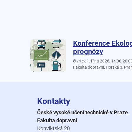
Konference Ekolog
prognózy
čtvrtek 1. října 2026, 14:00-20:0
Fakulta dopravní, Horská 3, Pra
Kontakty
České vysoké učení technické v Praze
Fakulta dopravní
Konviktská 20