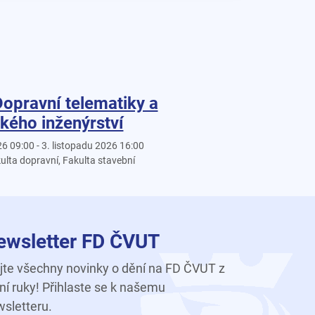
Dopravní telematiky a
kého inženýrství
26 09:00 - 3. listopadu 2026 16:00
ulta dopravní, Fakulta stavební
ewsletter FD ČVUT
te všechny novinky o dění na FD ČVUT z
ní ruky! Přihlaste se k našemu
sletteru.