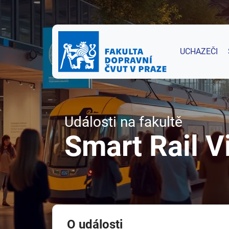
UCHAZEČI
Události na fakultě
Smart Rail 
O události