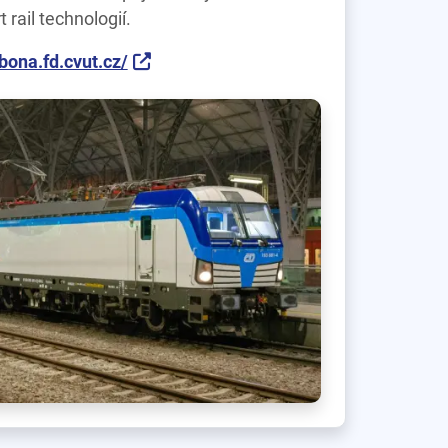
 rail technologií.
bona.fd.cvut.cz/