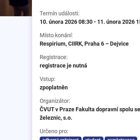
Termín události:
10. února 2026 08:30 - 11. února 2026 1
Místo konání:
Respirium, CIIRK, Praha 6 – Dejvice
Registrace:
registrace je nutná
Vstup:
zpoplatněn
Organizátor:
ČVUT v Praze Fakulta dopravní spolu s
železnic, s.o.
Určeno pro: