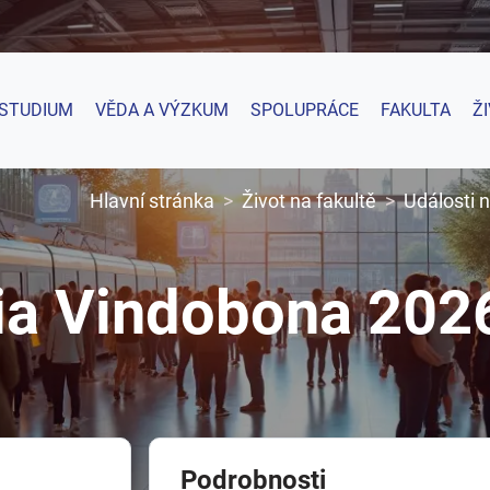
STUDIUM
VĚDA A VÝZKUM
SPOLUPRÁCE
FAKULTA
Ž
Hlavní stránka
Život na fakultě
Události n
Via Vindobona 202
Podrobnosti