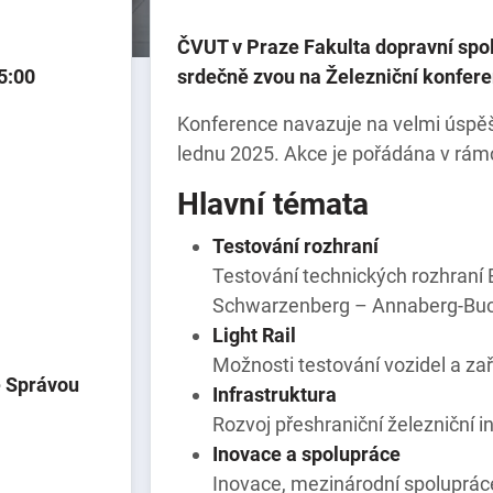
ČVUT v Praze Fakulta dopravní spolu
5:00
srdečně zvou na Železniční konfere
Konference navazuje na velmi úspěšný
lednu 2025. Akce je pořádána v rám
Hlavní témata
Testování rozhraní
Testování technických rozhraní 
Schwarzenberg – Annaberg-Buch
Light Rail
Možnosti testování vozidel a zaří
e Správou
Infrastruktura
Rozvoj přeshraniční železniční i
Inovace a spolupráce
Inovace, mezinárodní spoluprác