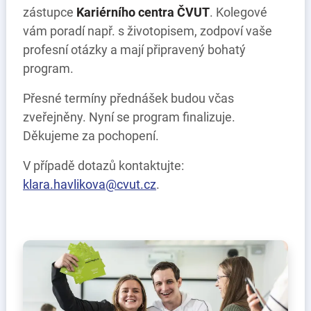
zástupce
Kariérního centra ČVUT
. Kolegové
vám poradí např. s životopisem, zodpoví vaše
profesní otázky a mají připravený bohatý
program.
Přesné termíny přednášek budou včas
zveřejněny. Nyní se program finalizuje.
Děkujeme za pochopení.
V případě dotazů kontaktujte:
klara.havlikova@cvut.cz
.