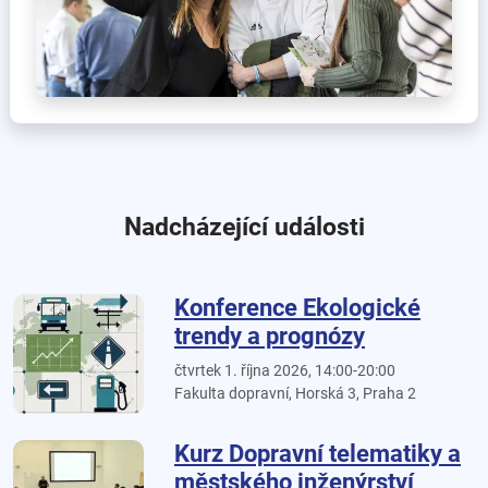
Nadcházející události
Konference Ekologické
trendy a prognózy
čtvrtek 1. října 2026, 14:00-20:00
Fakulta dopravní, Horská 3, Praha 2
Kurz Dopravní telematiky a
městského inženýrství