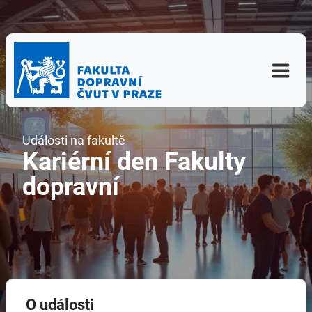
Události na fakultě
Kariérní den Fakulty
dopravní
O události