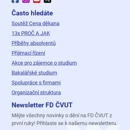
Často hledáte
Soutěž Cena děkana
13x PROČ A JAK
Příběhy absolventů
Přijímací řízení
Akce pro zájemce o studium
Bakalářské studium
Spolupráce s firmami
Organizační struktura
Newsletter FD ČVUT
Mějte všechny novinky o dění na FD ČVUT z
první ruky! Přihlaste se k našemu newsletteru.