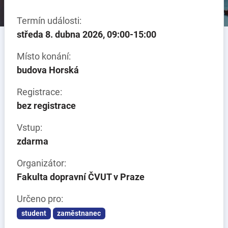
Termín události:
středa 8. dubna 2026, 09:00-15:00
Místo konání:
budova Horská
Registrace:
bez registrace
Vstup:
zdarma
Organizátor:
Fakulta dopravní ČVUT v Praze
Určeno pro:
student
zaměstnanec