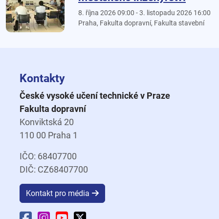
8. října 2026 09:00 - 3. listopadu 2026 16:00
Praha, Fakulta dopravní, Fakulta stavební
Kontakty
České vysoké učení technické v Praze
Fakulta dopravní
Konviktská 20
110 00 Praha 1
IČO: 68407700
DIČ: CZ68407700
Kontakt pro média
Facebook Fakulty dopravní
Instagram Fakulty dopravní
YouTube Fakulty dopravní
X Fakulty dopravní