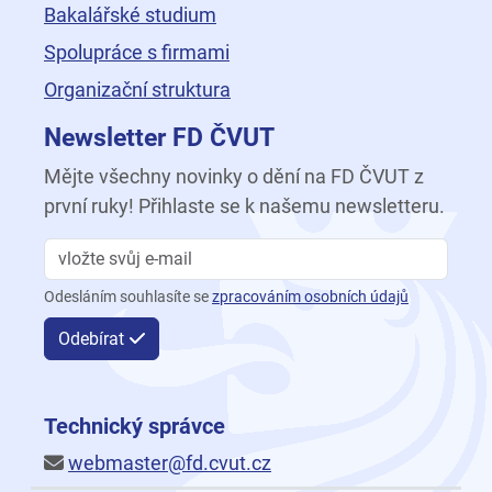
Bakalářské studium
Spolupráce s firmami
Organizační struktura
Newsletter FD ČVUT
Mějte všechny novinky o dění na FD ČVUT z
první ruky! Přihlaste se k našemu newsletteru.
Odesláním souhlasíte se
zpracováním osobních údajů
Odebírat
Technický správce
webmaster@fd.cvut.cz