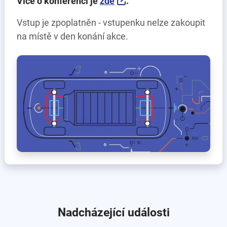
Více o konferenci je
zde
.
Vstup je zpoplatněn - vstupenku nelze zakoupit
na místě v den konání akce.
Nadcházející události