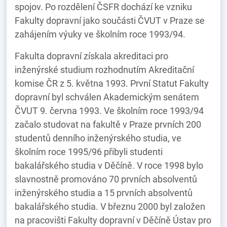
spojov. Po rozdělení ČSFR dochází ke vzniku
Fakulty dopravní jako součásti ČVUT v Praze se
zahájením výuky ve školním roce 1993/94.
Fakulta dopravní získala akreditaci pro
inženýrské studium rozhodnutím Akreditační
komise ČR z 5. května 1993. První Statut Fakulty
dopravní byl schválen Akademickým senátem
ČVUT 9. června 1993. Ve školním roce 1993/94
začalo studovat na fakultě v Praze prvních 200
studentů denního inženýrského studia, ve
školním roce 1995/96 přibyli studenti
bakalářského studia v Děčíně. V roce 1998 bylo
slavnostně promováno 70 prvních absolventů
inženýrského studia a 15 prvních absolventů
bakalářského studia. V březnu 2000 byl založen
na pracovišti Fakulty dopravní v Děčíně Ústav pro