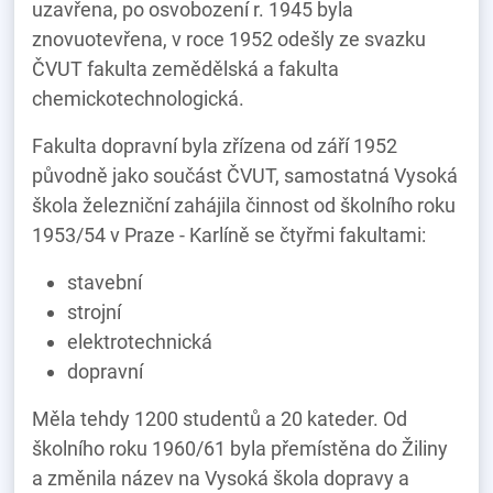
uzavřena, po osvobození r. 1945 byla
znovuotevřena, v roce 1952 odešly ze svazku
ČVUT fakulta zemědělská a fakulta
chemickotechnologická.
Fakulta dopravní byla zřízena od září 1952
původně jako součást ČVUT, samostatná Vysoká
škola železniční zahájila činnost od školního roku
1953/54 v Praze - Karlíně se čtyřmi fakultami:
stavební
strojní
elektrotechnická
dopravní
Měla tehdy 1200 studentů a 20 kateder. Od
školního roku 1960/61 byla přemístěna do Žiliny
a změnila název na Vysoká škola dopravy a