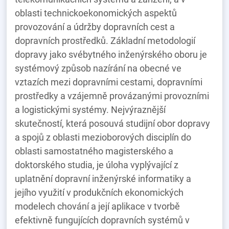
oblasti technickoekonomických aspektů
provozování a údržby dopravních cest a
dopravních prostředků. Základní metodologií
dopravy jako svébytného inženýrského oboru je
systémový způsob nazírání na obecné ve
vztazích mezi dopravními cestami, dopravními
prostředky a vzájemně provázanými provozními
a logistickými systémy. Nejvýraznější
skutečností, která posouvá studijní obor dopravy
a spojů z oblasti mezioborových disciplín do
oblasti samostatného magisterského a
doktorského studia, je úloha vyplývající z
uplatnění dopravní inženýrské informatiky a
jejího využití v produkčních ekonomických
modelech chování a její aplikace v tvorbě
efektivně fungujících dopravních systémů v