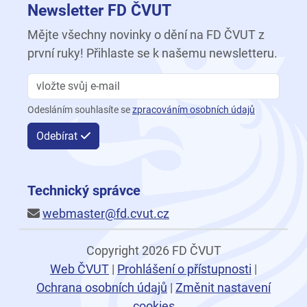
Newsletter FD ČVUT
Mějte všechny novinky o dění na FD ČVUT z
první ruky! Přihlaste se k našemu newsletteru.
Odesláním souhlasíte se
zpracováním osobních údajů
Odebírat
Technický správce
webmaster@fd.cvut.cz
Copyright 2026 FD ČVUT
Web ČVUT
|
Prohlášení o přístupnosti
|
Ochrana osobních údajů
|
Změnit nastavení
cookies