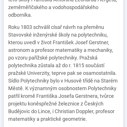
zeměměřičského a vodohospodářského
odborníka.
Roku 1803 schválil císař návrh na přeměnu
Stavovské inženýrské školy na polytechniku,
kterou uvedl v život František Josef Gerstner,
astronom a profesor matematiky a mechaniky,
po vzoru pařížské polytechniky. Pražská
polytechnika zůstala až do r. 1815 součástí
pražské Univerzity, teprve pak se osamostatnila.
Sídlo Polytechniky bylo v Husově třídě na Starém
Městě. K významným osobnostem Polytechniky
patřil kromě Františka Josefa Gerstnera, tvůrce
projektu koněspřežné železnice z Českých
Budějovic do Lince, i Christian Doppler, profesor
matematiky a praktické geometrie.