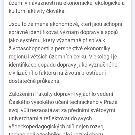
území v návaznosti na ekonomické, ekologické a
kulturní aktivity člověka.
Jsou to zejména ekonomové, kteří jsou schopni
správně identifikovat význam dopravy a spojů
jako systému, který významně přispívá k
životaschopnosti a perspektivě ekonomiky
regionů i větších územních celků. V ekologii je
identifikace dopadu dopravy jako význačného
civilizačního faktoru na životní prostřední
dostatečně průkazná.
Založením Fakulty dopravní vyjádřilo vedení
Českého vysokého učení technického v Praze
svoji vůli nezaostávat za předními světovými
univerzitami a reflektovat do svých
vědeckopedagogických cílů nejen rozvoj
technologií a techniky, ale i rozvoj oborů