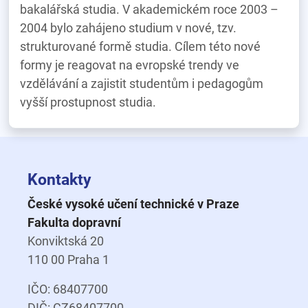
bakalářská studia. V akademickém roce 2003 –
2004 bylo zahájeno studium v nové, tzv.
strukturované formě studia. Cílem této nové
formy je reagovat na evropské trendy ve
vzdělávání a zajistit studentům i pedagogům
vyšší prostupnost studia.
Kontakty
České vysoké učení technické v Praze
Fakulta dopravní
Konviktská 20
110 00 Praha 1
IČO: 68407700
DIČ: CZ68407700