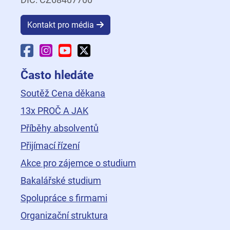
Kontakt pro média
Facebook Fakulty dopravní
Instagram Fakulty dopravní
YouTube Fakulty dopravní
X Fakulty dopravní
Často hledáte
Soutěž Cena děkana
13x PROČ A JAK
Příběhy absolventů
Přijímací řízení
Akce pro zájemce o studium
Bakalářské studium
Spolupráce s firmami
Organizační struktura