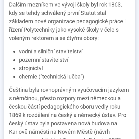
Dalším mezníkem ve vývoji školy byl rok 1863,
kdy se tehdy schválený první Statut stal
základem nové organizace pedagogické práce i
řízení Polytechniky jako vysoké školy v čele s
voleným rektorem a se čtyřmi obory:
vodní a silniční stavitelství
pozemní stavitelství
strojnictví
chemie ("technická lučba")
Čeština byla rovnoprávným vyučovacím jazykem
s němčinou, přesto rozpory mezi německou a
českou částí pedagogického sboru vedly roku
1869 k rozdělení na český a německý ústav. Pro
český ústav byla postavena nová budova na
Karlově náměstí na Novém Městě (návrh