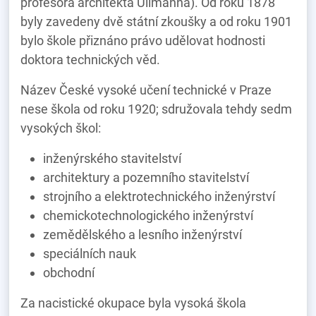
profesora architekta Ullmanna). Od roku 1878
byly zavedeny dvě státní zkoušky a od roku 1901
bylo škole přiznáno právo udělovat hodnosti
doktora technických věd.
Název České vysoké učení technické v Praze
nese škola od roku 1920; sdružovala tehdy sedm
vysokých škol:
inženýrského stavitelství
architektury a pozemního stavitelství
strojního a elektrotechnického inženýrství
chemickotechnologického inženýrství
zemědělského a lesního inženýrství
speciálních nauk
obchodní
Za nacistické okupace byla vysoká škola