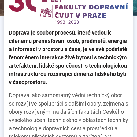
Doprava je soubor procesů, které vedou k
cílenému přemisťování osob, předmětů, energie
a informací v prostoru a čase, je ve své podstatě
fenoménem interakce živé bytosti s technickým
artefaktem, lidské společnosti s technologickou
infrastrukturou rozšiřující dimenzi lidského bytí
v časoprostoru.
Doprava jako samostatný vědní technický obor
se rozvíjí ve spolupráci s dalšími obory, zejména s
obory rozvíjenými na dalších fakultách Českého
vysokého učení technického v oblastech techniky
a technologie dopravních cest a prostředků a
telekomunikačních systémů a zařízení, a v