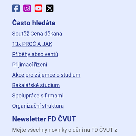
Facebook Fakulty dopravní
Instagram Fakulty dopravní
YouTube Fakulty dopravní
X Fakulty dopravní
Často hledáte
Soutěž Cena děkana
13x PROČ A JAK
Příběhy absolventů
Přijímací řízení
Akce pro zájemce o studium
Bakalářské studium
Spolupráce s firmami
Organizační struktura
Newsletter FD ČVUT
Mějte všechny novinky o dění na FD ČVUT z