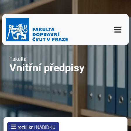
Fakulta
Vnitřní předpisy
rozklikni NABÍDKU