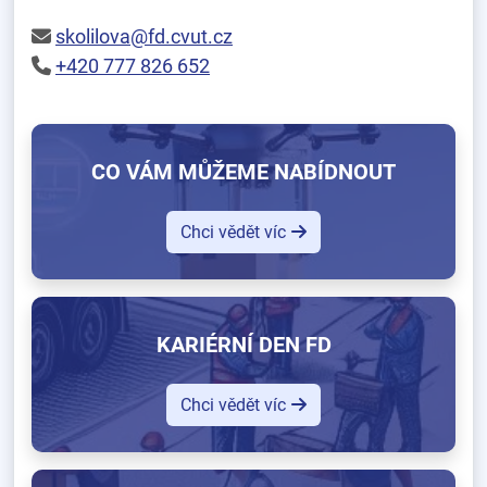
skolilova@fd.cvut.cz
+420 777 826 652
CO VÁM MŮŽEME NABÍDNOUT
Chci vědět víc
KARIÉRNÍ DEN FD
Chci vědět víc