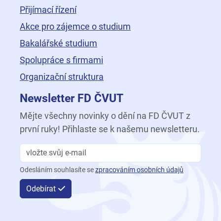
Přijímací řízení
Akce pro zájemce o studium
Bakalářské studium
Spolupráce s firmami
Organizační struktura
Newsletter FD ČVUT
Mějte všechny novinky o dění na FD ČVUT z
první ruky! Přihlaste se k našemu newsletteru.
Odesláním souhlasíte se
zpracováním osobních údajů
Odebírat