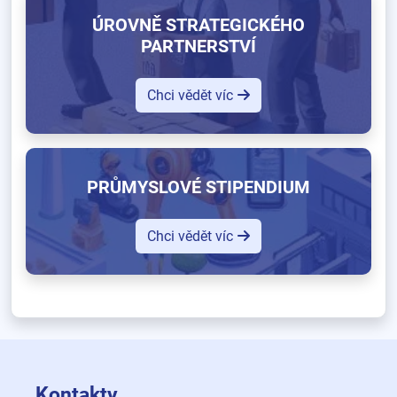
ÚROVNĚ STRATEGICKÉHO
PARTNERSTVÍ
Chci vědět víc
PRŮMYSLOVÉ STIPENDIUM
Chci vědět víc
Kontakty