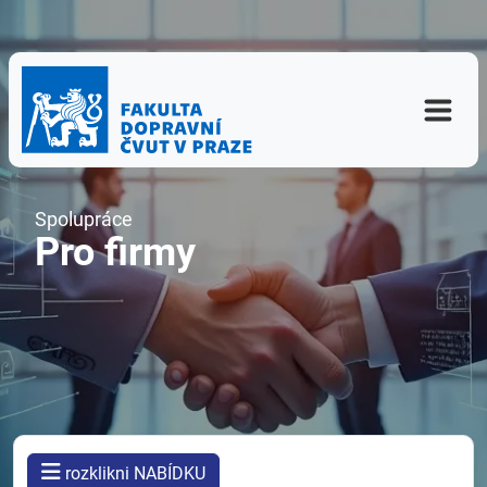
Spolupráce
Pro firmy
rozklikni NABÍDKU