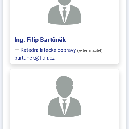
Ing.
Filip
Bartůněk
Katedra letecké dopravy
(externí učitel)
bartunek@f-air.cz