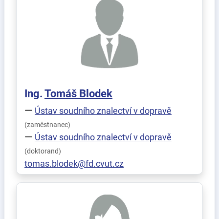
Ing.
Tomáš
Blodek
Ústav soudního znalectví v dopravě
(zaměstnanec)
Ústav soudního znalectví v dopravě
(doktorand)
tomas.blodek@fd.cvut.cz