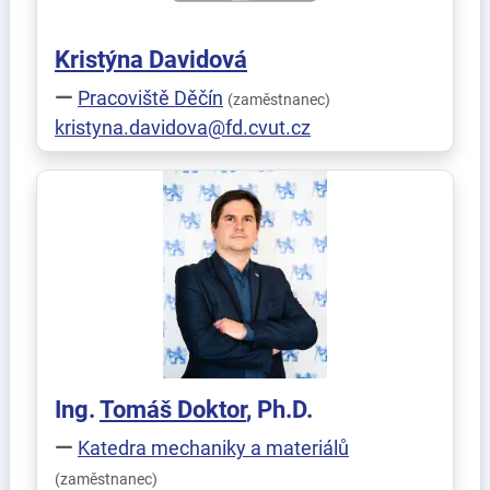
Kristýna
Davidová
Pracoviště Děčín
(zaměstnanec)
kristyna.davidova@fd.cvut.cz
Ing.
Tomáš
Doktor
, Ph.D.
Katedra mechaniky a materiálů
(zaměstnanec)