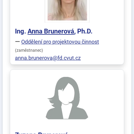
Ing.
Anna
Brunerová
, Ph.D.
Oddělení pro projektovou činnost
(zaměstnanec)
anna.brunerova@fd.cvut.cz