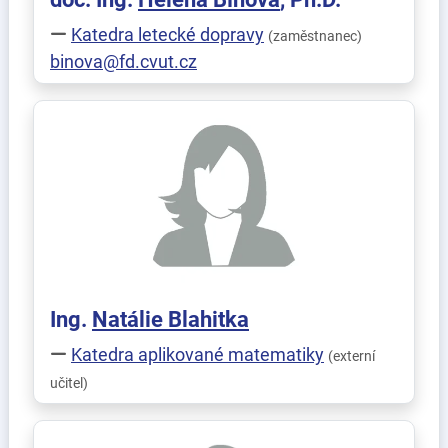
Katedra letecké dopravy
(zaměstnanec)
binova@fd.cvut.cz
Ing.
Natálie
Blahitka
Katedra aplikované matematiky
(externí
učitel)