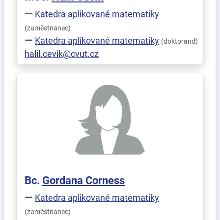
Katedra aplikované matematiky
(zaměstnanec)
Katedra aplikované matematiky
(doktorand)
halil.cevik@cvut.cz
Bc.
Gordana
Corness
Katedra aplikované matematiky
(zaměstnanec)