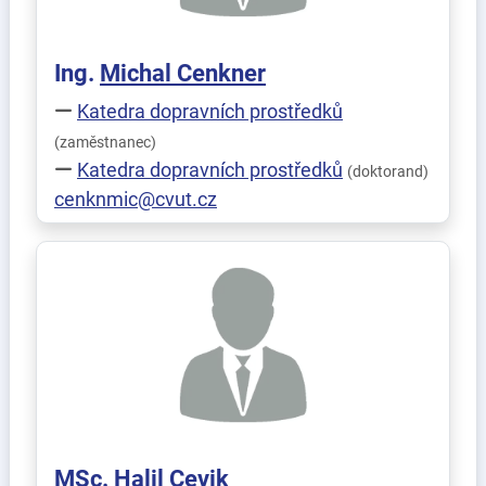
Ing.
Michal
Cenkner
Katedra dopravních prostředků
(zaměstnanec)
Katedra dopravních prostředků
(doktorand)
cenknmic@cvut.cz
MSc.
Halil
Cevik