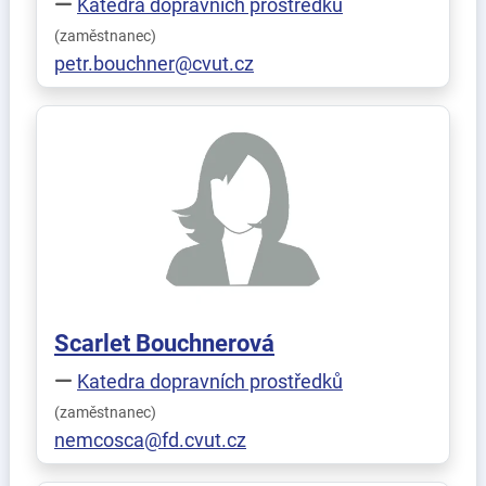
Katedra dopravních prostředků
(zaměstnanec)
petr.bouchner@cvut.cz
Scarlet
Bouchnerová
Katedra dopravních prostředků
(zaměstnanec)
nemcosca@fd.cvut.cz