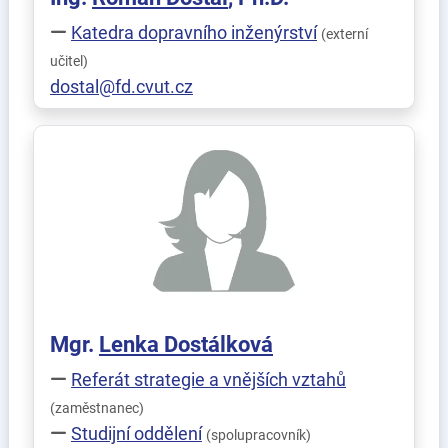
Katedra dopravního inženýrství
(externí
učitel)
dostal@fd.cvut.cz
Mgr.
Lenka
Dostálková
Referát strategie a vnějších vztahů
(zaměstnanec)
Studijní oddělení
(spolupracovník)