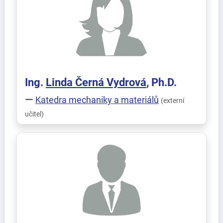
Ing.
Linda
Černá Vydrová
, Ph.D.
Katedra mechaniky a materiálů
(externí
učitel)