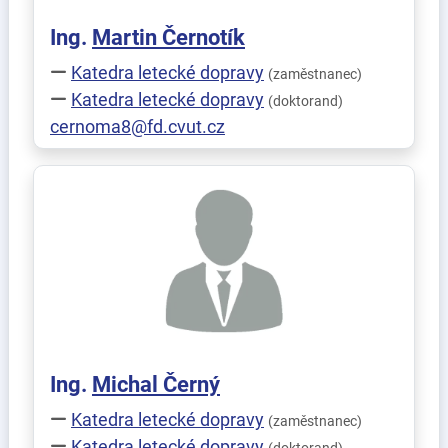
Ing.
Martin
Černotík
Katedra letecké dopravy
(zaměstnanec)
Katedra letecké dopravy
(doktorand)
cernoma8@fd.cvut.cz
Ing.
Michal
Černý
Katedra letecké dopravy
(zaměstnanec)
Katedra letecké dopravy