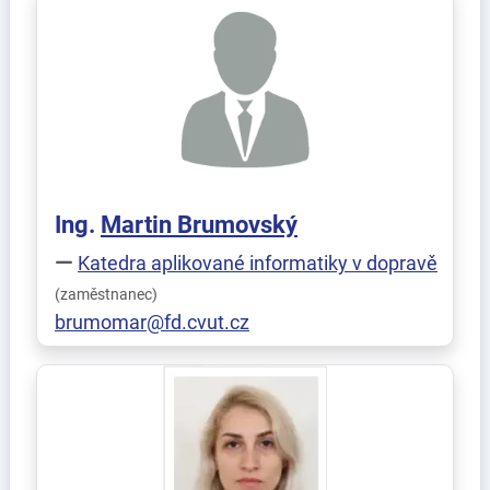
Ing.
Martin
Brumovský
Katedra aplikované informatiky v dopravě
(zaměstnanec)
brumomar@fd.cvut.cz