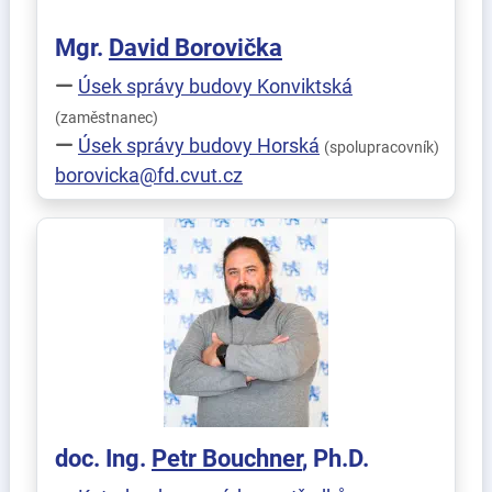
Mgr.
David
Borovička
Úsek správy budovy Konviktská
(zaměstnanec)
Úsek správy budovy Horská
(spolupracovník)
borovicka@fd.cvut.cz
doc. Ing.
Petr
Bouchner
, Ph.D.