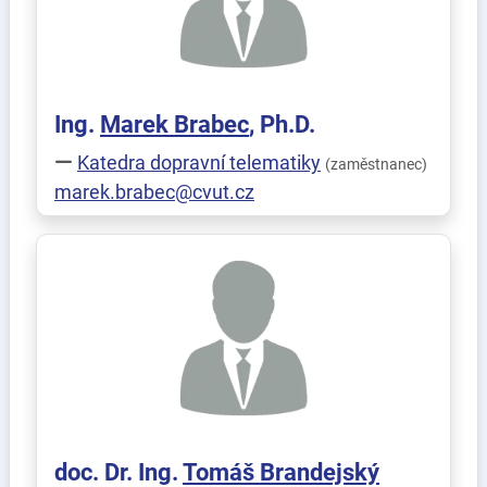
Ing.
Marek
Brabec
, Ph.D.
Katedra dopravní telematiky
(zaměstnanec)
marek.brabec@cvut.cz
doc. Dr. Ing.
Tomáš
Brandejský