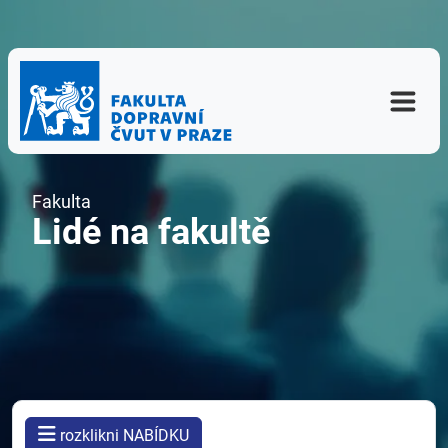
Fakulta
Lidé na fakultě
rozklikni NABÍDKU