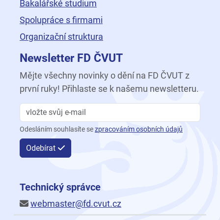
Bakalářské studium
Spolupráce s firmami
Organizační struktura
Newsletter FD ČVUT
Mějte všechny novinky o dění na FD ČVUT z
první ruky! Přihlaste se k našemu newsletteru.
Odesláním souhlasíte se
zpracováním osobních údajů
Odebírat
Technický správce
webmaster@fd.cvut.cz