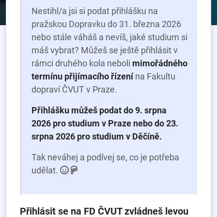
Nestihl/a jsi si podat přihlášku na
pražskou Dopravku do 31. března 2026
nebo stále váháš a nevíš, jaké studium si
máš vybrat? Můžeš se ještě přihlásit v
rámci druhého kola neboli
mimořádného
termínu přijímacího řízení
na Fakultu
dopraví ČVUT v Praze.
Přihlášku můžeš podat do 9. srpna
2026 pro studium v Praze nebo do 23.
srpna 2026 pro studium v Děčíně.
Tak neváhej a podívej se, co je potřeba
udělat.
Přihlásit se na FD ČVUT zvládneš levou