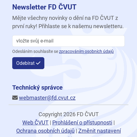
Newsletter FD ČVUT
Mějte všechny novinky o dění na FD ČVUT z
první ruky! Přihlaste se k našemu newsletteru.
Odesláním souhlasíte se
zpracováním osobních údajů
Odebírat
Technický správce
webmaster@fd.cvut.cz
Copyright 2026 FD ČVUT
Web ČVUT
|
Prohlášení o přístupnosti
|
Ochrana osobních údajů
|
Změnit nastavení