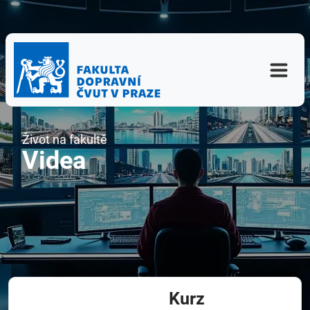
Život na fakultě
Videa
Kurz