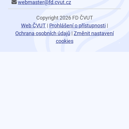
webmaster@fd.cvut.cz
Copyright 2026 FD ČVUT
Web ČVUT
|
Prohlášení o přístupnosti
|
Ochrana osobních údajů
|
Změnit nastavení
cookies