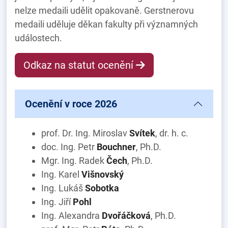
nelze medaili udělit opakovaně. Gerstnerovu
medaili uděluje děkan fakulty při významných
událostech.
Odkaz na statut ocenění
Ocenění v roce 2026
prof. Dr. Ing. Miroslav
Svítek
, dr. h. c.
doc. Ing. Petr
Bouchner
, Ph.D.
Mgr. Ing. Radek
Čech
, Ph.D.
Ing. Karel
Višnovský
Ing. Lukáš
Sobotka
Ing. Jiří
Pohl
Ing. Alexandra
Dvořáčková
, Ph.D.