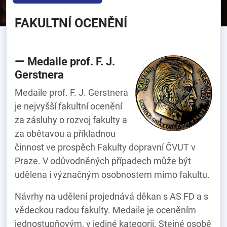
FAKULTNÍ OCENĚNÍ
Medaile prof. F. J.
Gerstnera
Medaile prof. F. J. Gerstnera
je nejvyšší fakultní ocenění
za zásluhy o rozvoj fakulty a
za obětavou a příkladnou
činnost ve prospěch Fakulty dopravní ČVUT v
Praze. V odůvodněných případech může být
udělena i význačným osobnostem mimo fakultu.
Návrhy na udělení projednává děkan s AS FD a s
vědeckou radou fakulty. Medaile je oceněním
jednostupňovým, v jediné kategorii. Stejné osobě