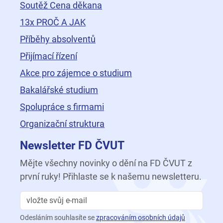
Soutěž Cena děkana
13x PROČ A JAK
Příběhy absolventů
Přijímací řízení
Akce pro zájemce o studium
Bakalářské studium
Spolupráce s firmami
Organizační struktura
Newsletter FD ČVUT
Mějte všechny novinky o dění na FD ČVUT z
první ruky! Přihlaste se k našemu newsletteru.
Odesláním souhlasíte se
zpracováním osobních údajů