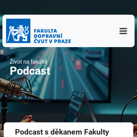
Život na fakultě
Podcast
Podcast s děkanem Fakulty