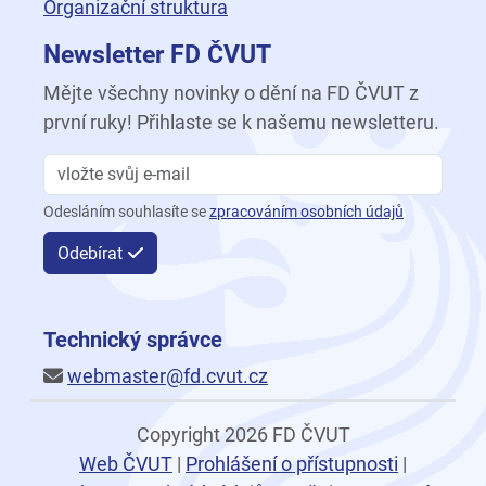
Organizační struktura
Newsletter FD ČVUT
Mějte všechny novinky o dění na FD ČVUT z
první ruky! Přihlaste se k našemu newsletteru.
Odesláním souhlasíte se
zpracováním osobních údajů
Odebírat
Technický správce
webmaster@fd.cvut.cz
Copyright 2026 FD ČVUT
Web ČVUT
|
Prohlášení o přístupnosti
|