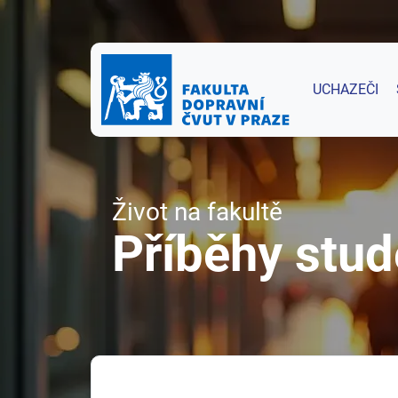
UCHAZEČI
Život na fakultě
Příběhy stud