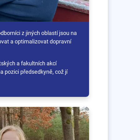
dborníci z jiných oblastí jsou na
šovat a optimalizovat dopravní
ských a fakultních akcí
a pozici předsedkyně, což jí