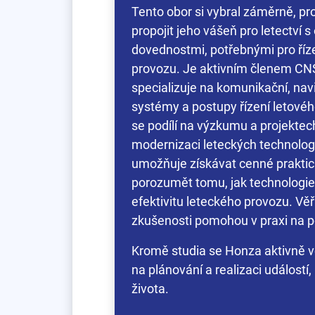
Tento obor si vybral záměrně, p
propojit jeho vášeň pro letectví 
dovednostmi, potřebnými pro říze
provozu. Je aktivním členem CNS
specializuje na komunikační, nav
systémy a postupy řízení letového
se podílí na výzkumu a projektech,
modernizaci leteckých technologi
umožňuje získávat cenné praktic
porozumět tomu, jak technologie
efektivitu leteckého provozu. Věř
zkušenosti pomohou v praxi na poz
Kromě studia se Honza aktivně vě
na plánování a realizaci událostí,
života.