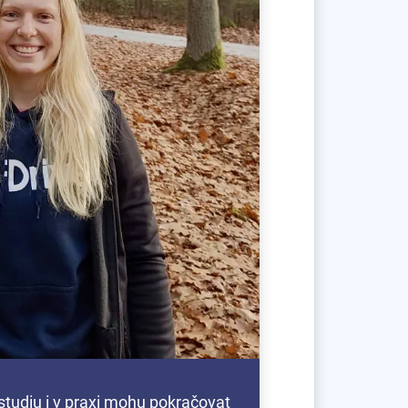
studiu i v praxi mohu pokračovat