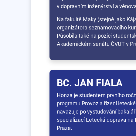
v dopravním inženýrství a věnova
Na fakultě Maky (stejně jako Káj
organizátora seznamovacího kurz
Působila také na pozici students
Akademickém senátu ČVUT v Pr
BC. JAN FIALA
Honza je studentem prvního ročn
programu Provoz a řízení letecké
navazuje po vystudování bakalář
specializací Letecká doprava na
Praze.