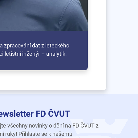
a zpracování dat z leteckého
 letištní inženýr – analytik.
ewsletter FD ČVUT
te všechny novinky o dění na FD ČVUT z
ní ruky! Přihlaste se k našemu