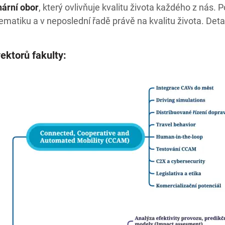
nární obor
, který ovlivňuje kvalitu života každého z nás
ematiku a v neposlední řadě právě na kvalitu života. Det
ektorů fakulty: