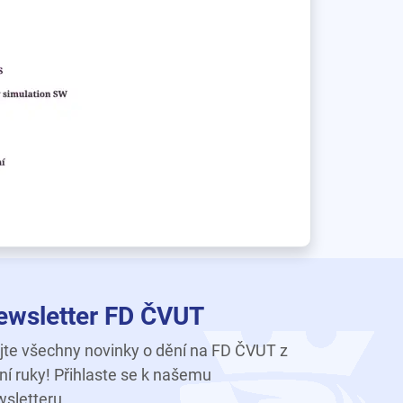
ewsletter FD ČVUT
te všechny novinky o dění na FD ČVUT z
ní ruky! Přihlaste se k našemu
sletteru.