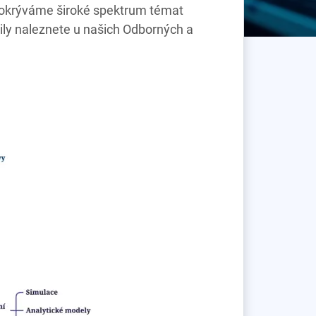
. Pokrýváme široké spektrum témat
aily naleznete u našich Odborných a