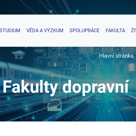
STUDIUM
VĚDA A VÝZKUM
SPOLUPRÁCE
FAKULTA
Ž
Hlavní stránka
Fakulty dopravní