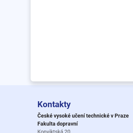
Kontakty
České vysoké učení technické v Praze
Fakulta dopravní
Konviktská 20