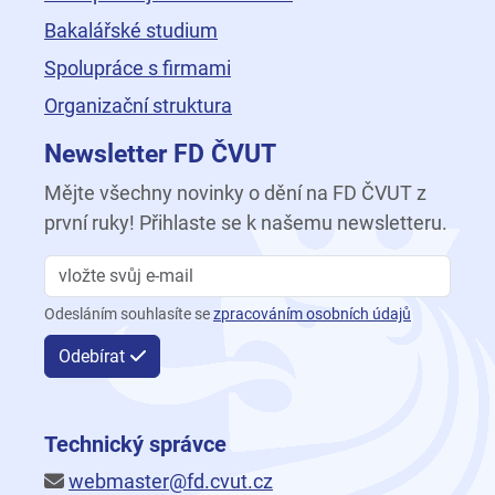
Bakalářské studium
Spolupráce s firmami
Organizační struktura
Newsletter FD ČVUT
Mějte všechny novinky o dění na FD ČVUT z
první ruky! Přihlaste se k našemu newsletteru.
Odesláním souhlasíte se
zpracováním osobních údajů
Odebírat
Technický správce
webmaster@fd.cvut.cz