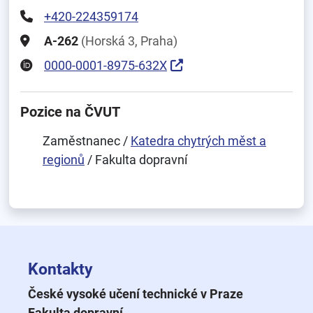
+420-224359174
A-262
(Horská 3, Praha)
0000-0001-8975-632X
Pozice na ČVUT
Zaměstnanec /
Katedra chytrých měst a
regionů
/ Fakulta dopravní
Kontakty
České vysoké učení technické v Praze
Fakulta dopravní