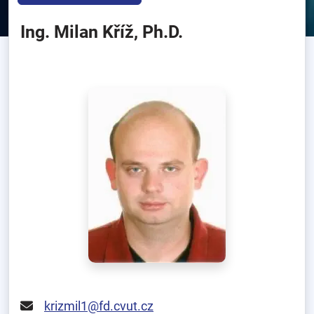
Ing. Milan Kříž, Ph.D.
krizmil1@fd.cvut.cz