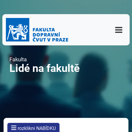
Fakulta
Lidé na fakultě
rozklikni NABÍDKU