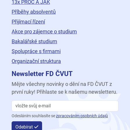
13x PROČ A JAK
Příběhy absolventů
Přijímací řízení
Akce pro zájemce o studium
Bakalářské studium
Spolupráce s firmami
Organizační struktura
Newsletter FD ČVUT
Mějte všechny novinky o dění na FD ČVUT z
první ruky! Přihlaste se k našemu newsletteru.
Odesláním souhlasíte se
zpracováním osobních údajů
Odebírat