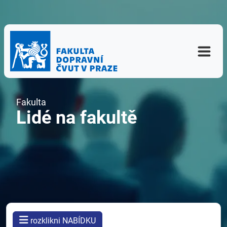
Fakulta
Lidé na fakultě
rozklikni NABÍDKU