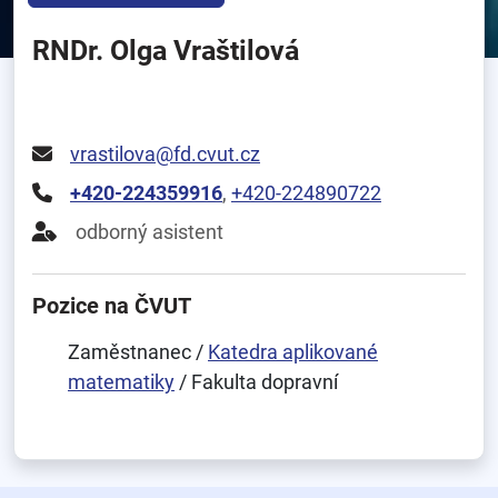
RNDr. Olga Vraštilová
vrastilova@fd.cvut.cz
+420-224359916
,
+420-224890722
odborný asistent
Pozice na ČVUT
Zaměstnanec /
Katedra aplikované
matematiky
/ Fakulta dopravní