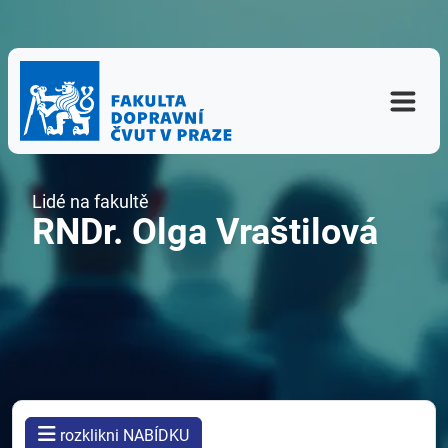
Lidé na fakultě
RNDr. Olga Vraštilová
rozklikni NABÍDKU