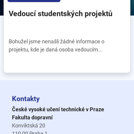
Vedoucí studentských projektů
Bohužel jsme nenašli žádné informace o
projektu, kde je daná osoba vedoucím...
Kontakty
České vysoké učení technické v Praze
Fakulta dopravní
Konviktská 20
110 00 Praha 1