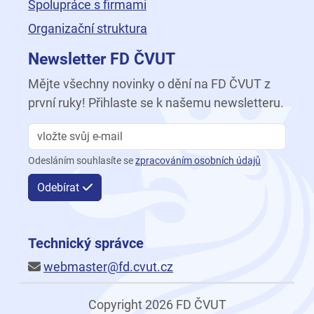
Spolupráce s firmami
Organizační struktura
Newsletter FD ČVUT
Mějte všechny novinky o dění na FD ČVUT z
první ruky! Přihlaste se k našemu newsletteru.
Odesláním souhlasíte se
zpracováním osobních údajů
Odebírat
Technický správce
webmaster@fd.cvut.cz
Copyright 2026 FD ČVUT