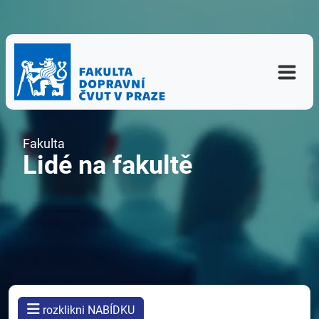
Fakulta
Lidé na fakultě
rozklikni NABÍDKU