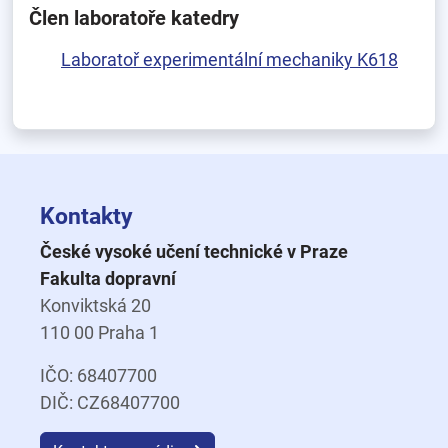
Člen laboratoře katedry
Laboratoř experimentální mechaniky K618
Kontakty
České vysoké učení technické v Praze
Fakulta dopravní
Konviktská 20
110 00 Praha 1
IČO: 68407700
DIČ: CZ68407700