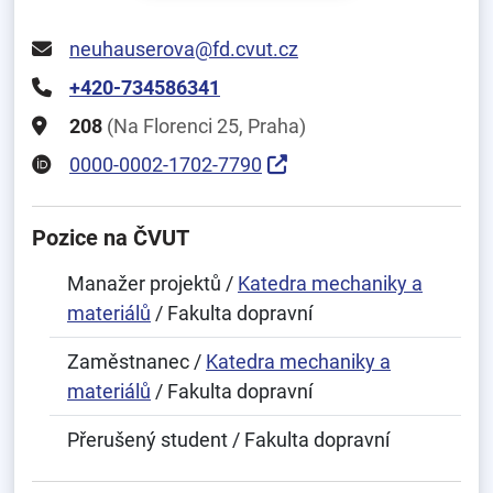
neuhauserova@fd.cvut.cz
+420-734586341
208
(Na Florenci 25, Praha)
0000-0002-1702-7790
Pozice na ČVUT
Manažer projektů /
Katedra mechaniky a
materiálů
/ Fakulta dopravní
Zaměstnanec /
Katedra mechaniky a
materiálů
/ Fakulta dopravní
Přerušený student / Fakulta dopravní