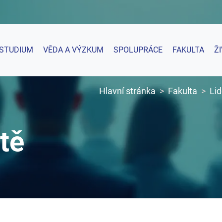
STUDIUM
VĚDA A VÝZKUM
SPOLUPRÁCE
FAKULTA
Ž
Hlavní stránka
Fakulta
Lid
tě