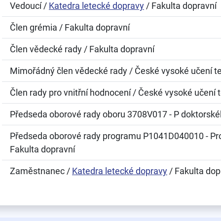
Vedoucí /
Katedra letecké dopravy
/ Fakulta dopravní
Člen grémia / Fakulta dopravní
Člen vědecké rady / Fakulta dopravní
Mimořádný člen vědecké rady / České vysoké učení t
Člen rady pro vnitřní hodnocení / České vysoké učení 
Předseda oborové rady oboru 3708V017 - P doktorskéh
Předseda oborové rady programu P1041D040010 - Prov
Fakulta dopravní
Zaměstnanec /
Katedra letecké dopravy
/ Fakulta dop