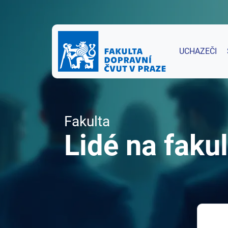
UCHAZEČI
Fakulta
Lidé na fakul