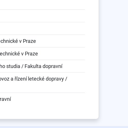
echnické v Praze
technické v Praze
o studia / Fakulta dopravní
oz a řízení letecké dopravy /
ravní