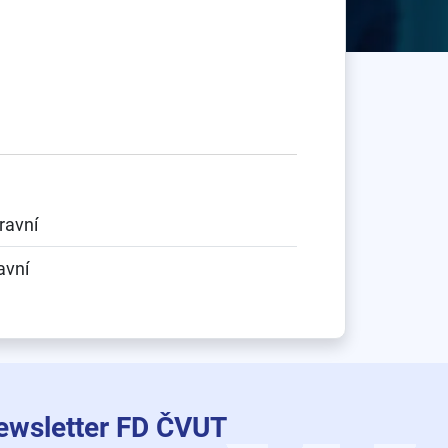
ravní
avní
ewsletter FD ČVUT