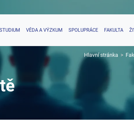
STUDIUM
VĚDA A VÝZKUM
SPOLUPRÁCE
FAKULTA
Ž
Hlavní stránka
Fak
tě