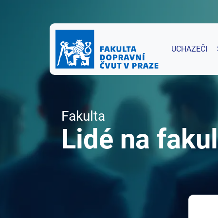
UCHAZEČI
Fakulta
Lidé na fakul