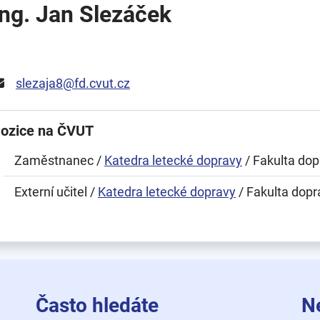
Ing. Jan Slezáček
slezaja8@fd.cvut.cz
ozice na ČVUT
Zaměstnanec /
Katedra letecké dopravy
/ Fakulta dop
Externí učitel /
Katedra letecké dopravy
/ Fakulta dopr
Často hledáte
N