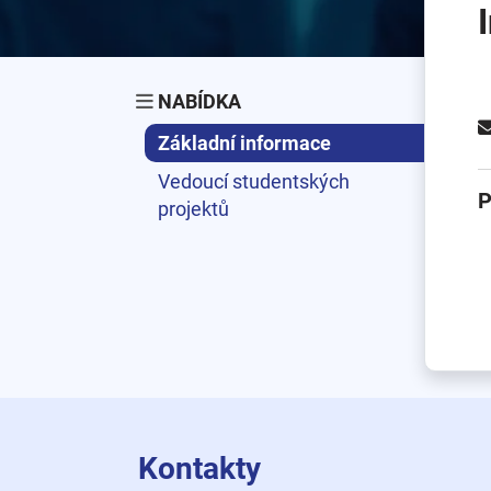
NABÍDKA
Základní informace
Vedoucí studentských
P
projektů
Kontakty