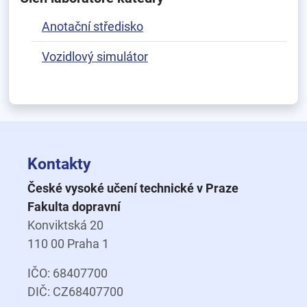
Anotační středisko
Vozidlový simulátor
Kontakty
České vysoké učení technické v Praze
Fakulta dopravní
Konviktská 20
110 00 Praha 1
IČO: 68407700
DIČ: CZ68407700