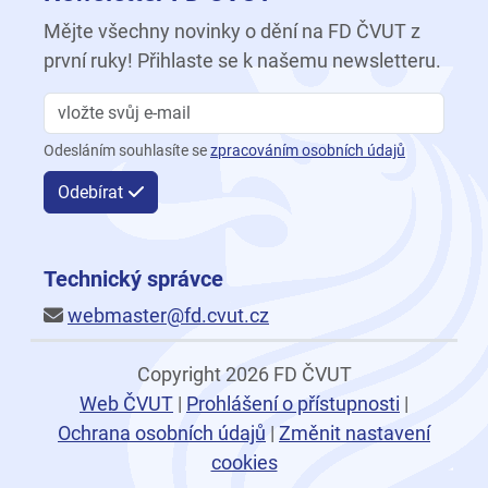
Mějte všechny novinky o dění na FD ČVUT z
první ruky! Přihlaste se k našemu newsletteru.
Odesláním souhlasíte se
zpracováním osobních údajů
Odebírat
Technický správce
webmaster@fd.cvut.cz
Copyright 2026 FD ČVUT
Web ČVUT
|
Prohlášení o přístupnosti
|
Ochrana osobních údajů
|
Změnit nastavení
cookies