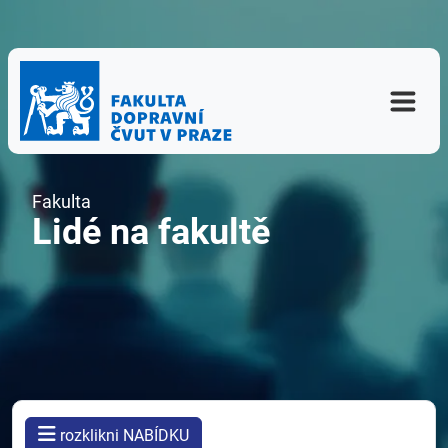
Fakulta
Lidé na fakultě
rozklikni NABÍDKU