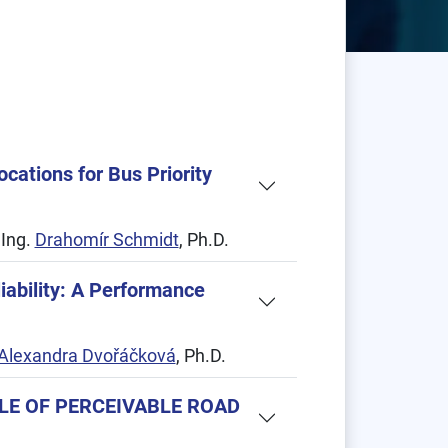
cations for Bus Priority
 Ing.
Drahomír Schmidt
, Ph.D.
iability: A Performance
Alexandra Dvořáčková
, Ph.D.
LE OF PERCEIVABLE ROAD