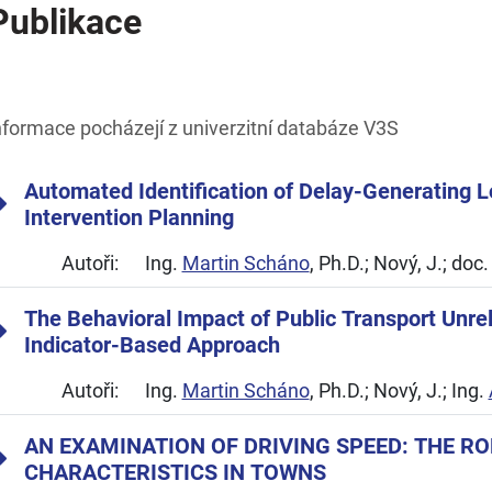
Publikace
nformace pocházejí z univerzitní databáze V3S
Automated Identification of Delay-Generating Lo
Intervention Planning
Autoři:
Ing.
Martin Scháno
, Ph.D.; Nový, J.; doc.
The Behavioral Impact of Public Transport Unrel
Indicator-Based Approach
Autoři:
Ing.
Martin Scháno
, Ph.D.; Nový, J.; Ing.
AN EXAMINATION OF DRIVING SPEED: THE RO
CHARACTERISTICS IN TOWNS