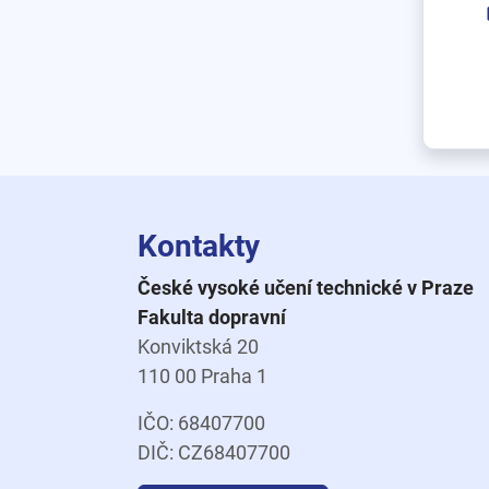
Kontakty
České vysoké učení technické v Praze
Fakulta dopravní
Konviktská 20
110 00 Praha 1
IČO: 68407700
DIČ: CZ68407700