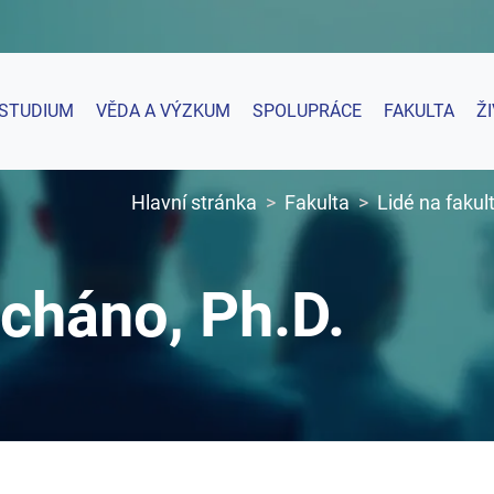
STUDIUM
VĚDA A VÝZKUM
SPOLUPRÁCE
FAKULTA
Ž
Hlavní stránka
Fakulta
Lidé na fakul
Scháno, Ph.D.