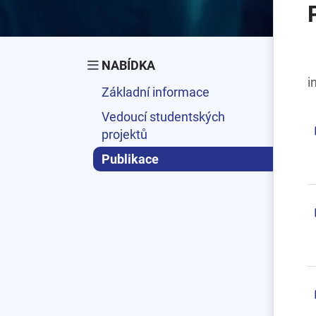
NABÍDKA
i
Základní informace
Vedoucí studentských
projektů
Publikace