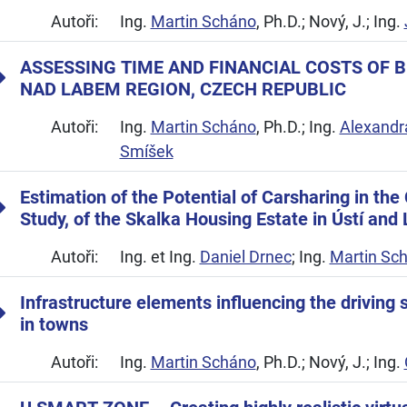
Autoři:
Ing.
Martin Scháno
, Ph.D.; Nový, J.; Ing.
ASSESSING TIME AND FINANCIAL COSTS OF B
NAD LABEM REGION, CZECH REPUBLIC
Autoři:
Ing.
Martin Scháno
, Ph.D.; Ing.
Alexandr
Smíšek
Estimation of the Potential of Carsharing in th
Study, of the Skalka Housing Estate in Ústí an
Autoři:
Ing. et Ing.
Daniel Drnec
; Ing.
Martin Sc
Infrastructure elements influencing the driving 
in towns
Autoři:
Ing.
Martin Scháno
, Ph.D.; Nový, J.; Ing.