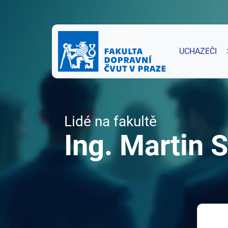
UCHAZEČI
Lidé na fakultě
Ing. Martin 