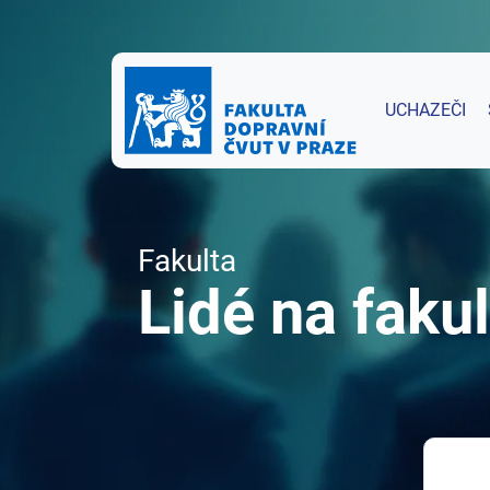
UCHAZEČI
Fakulta
Lidé na fakul