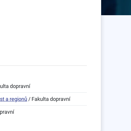
ulta dopravní
st a regionů
/ Fakulta dopravní
pravní