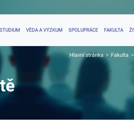
STUDIUM
VĚDA A VÝZKUM
SPOLUPRÁCE
FAKULTA
Ž
Hlavní stránka
Fakulta
tě