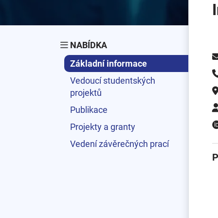
NABÍDKA
Základní informace
Vedoucí studentských
projektů
Publikace
Projekty a granty
Vedení závěrečných prací
P