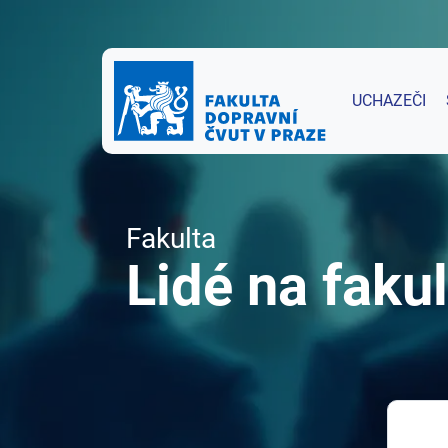
UCHAZEČI
Fakulta
Lidé na fakul