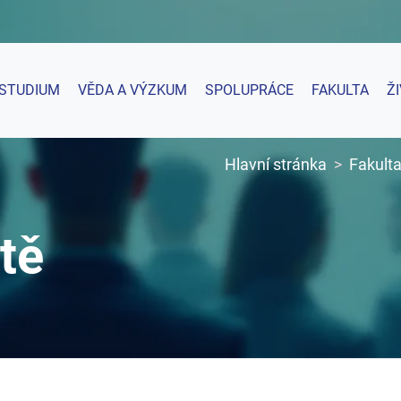
STUDIUM
VĚDA A VÝZKUM
SPOLUPRÁCE
FAKULTA
Ž
Hlavní stránka
Fakult
tě