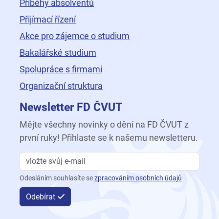
Příběhy absolventů
Přijímací řízení
Akce pro zájemce o studium
Bakalářské studium
Spolupráce s firmami
Organizační struktura
Newsletter FD ČVUT
Mějte všechny novinky o dění na FD ČVUT z
první ruky! Přihlaste se k našemu newsletteru.
Odesláním souhlasíte se
zpracováním osobních údajů
Odebírat