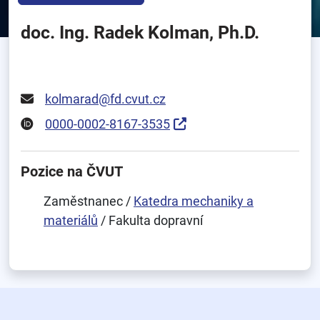
doc. Ing. Radek Kolman, Ph.D.
kolmarad@fd.cvut.cz
0000-0002-8167-3535
Pozice na ČVUT
Zaměstnanec /
Katedra mechaniky a
materiálů
/ Fakulta dopravní