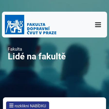
Fakulta
Lidé na fakultě
rozklikni NABÍDKU