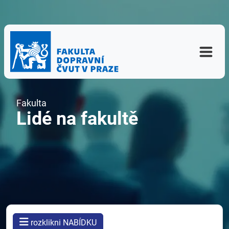
Fakulta
Lidé na fakultě
rozklikni NABÍDKU