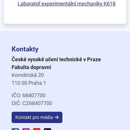
Laboratoř experimentální mechaniky K618
Kontakty
České vysoké učení technické v Praze
Fakulta dopravní
Konviktská 20
110 00 Praha 1
IČO: 68407700
DIČ: CZ68407700
Kontakt pro média