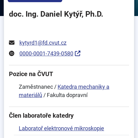
doc. Ing. Daniel Kytýř, Ph.D.
kytyrd1@fd.cvut.cz
0000-0001-7439-0580
Pozice na ČVUT
Zaměstnanec /
Katedra mechaniky a
materiálů
/ Fakulta dopravní
Člen laboratoře katedry
Laboratoř elektronové mikroskopie