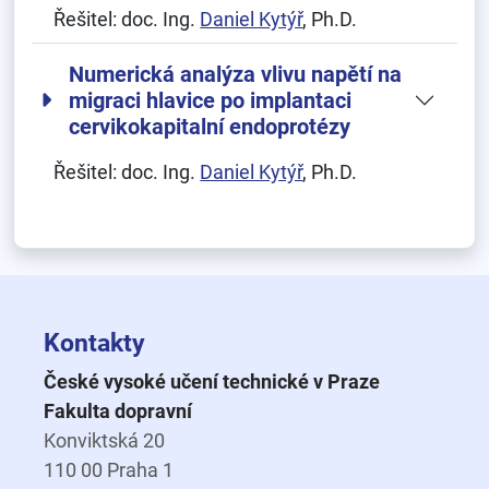
Řešitel:
doc. Ing.
Daniel Kytýř
, Ph.D.
Numerická analýza vlivu napětí na
migraci hlavice po implantaci
cervikokapitalní endoprotézy
Řešitel:
doc. Ing.
Daniel Kytýř
, Ph.D.
Kontakty
České vysoké učení technické v Praze
Fakulta dopravní
Konviktská 20
110 00 Praha 1