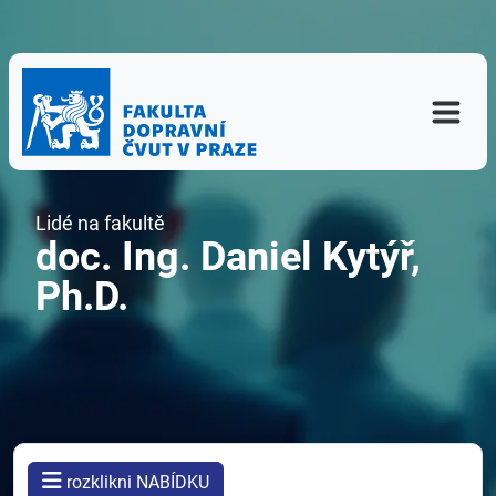
Lidé na fakultě
doc. Ing. Daniel Kytýř,
Ph.D.
rozklikni NABÍDKU