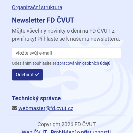
Organizační struktura
Newsletter FD ČVUT
Mějte všechny novinky o dění na FD ČVUT z
první ruky! Přihlaste se k našemu newsletteru.
Odesláním souhlasíte se
zpracováním osobních údajů
Odebírat
Technický správce
webmaster@fd.cvut.cz
Copyright 2026 FD ČVUT
Web ČVUT
|
Prohlášení o přístupnosti
|