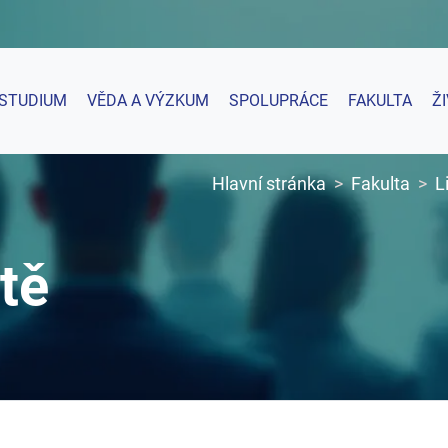
STUDIUM
VĚDA A VÝZKUM
SPOLUPRÁCE
FAKULTA
Ž
Hlavní stránka
Fakulta
L
tě