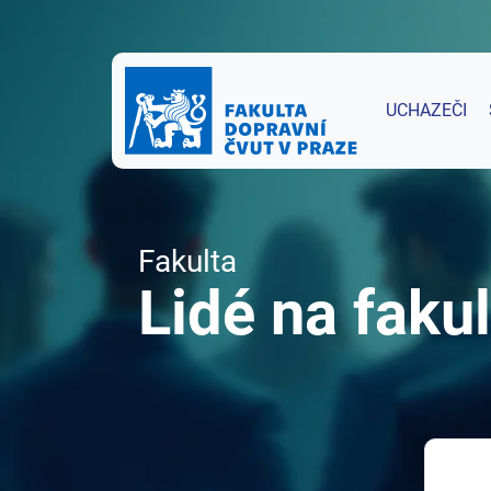
UCHAZEČI
Fakulta
Lidé na fakul