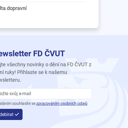
lta dopravní
ewsletter FD ČVUT
te všechny novinky o dění na FD ČVUT z
ní ruky! Přihlaste se k našemu
sletteru.
sláním souhlasíte se
zpracováním osobních údajů
debírat