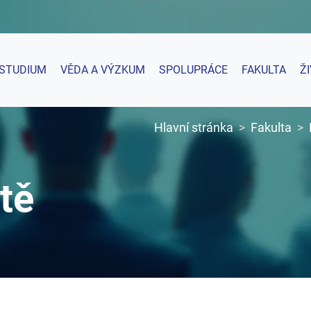
STUDIUM
VĚDA A VÝZKUM
SPOLUPRÁCE
FAKULTA
Ž
Hlavní stránka
Fakulta
tě