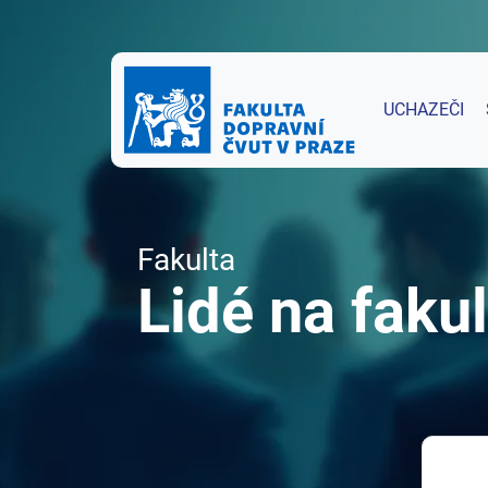
UCHAZEČI
Fakulta
Lidé na fakul