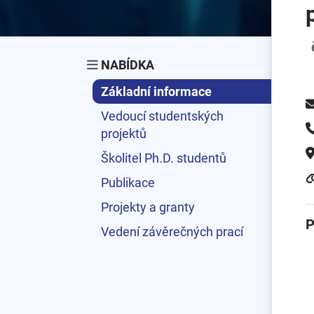
NABÍDKA
Základní informace
Vedoucí studentských
projektů
Školitel Ph.D. studentů
Publikace
Projekty a granty
P
Vedení závěrečných prací