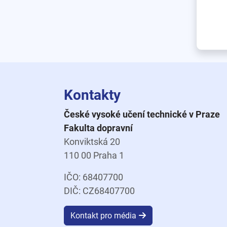
Kontakty
České vysoké učení technické v Praze
Fakulta dopravní
Konviktská 20
110 00 Praha 1
IČO: 68407700
DIČ: CZ68407700
Kontakt pro média