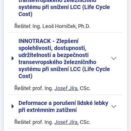
transevropského železničního
systému při snížení LCC (Life Cycle
Cost)
Řešitel:
Ing. Leoš Horníček, Ph.D.
INNOTRACK - Zlepšení
spolehlivosti, dostupnosti,
udržitelnosti a bezpečnosti
transevropského železničního
systému při snížení LCC (Life Cycle
Cost)
Řešitel:
prof. Ing.
Josef Jíra
, CSc.
Deformace a porušení lidské lebky
při extrémním zatížení
Řešitel:
prof. Ing.
Josef Jíra
, CSc.