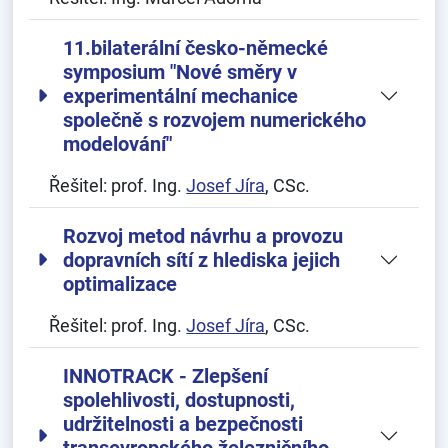
11.bilaterální česko-německé
symposium "Nové směry v
experimentální mechanice
společně s rozvojem numerického
modelování"
Řešitel:
prof. Ing.
Josef Jíra
, CSc.
Rozvoj metod návrhu a provozu
dopravních sítí z hlediska jejich
optimalizace
Řešitel:
prof. Ing.
Josef Jíra
, CSc.
INNOTRACK - Zlepšení
spolehlivosti, dostupnosti,
udržitelnosti a bezpečnosti