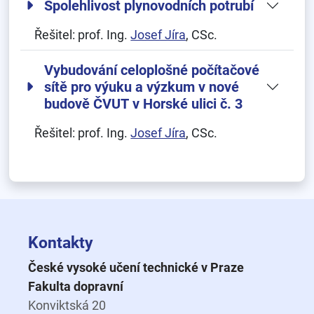
Spolehlivost plynovodních potrubí
Řešitel:
prof. Ing.
Josef Jíra
, CSc.
Vybudování celoplošné počítačové
sítě pro výuku a výzkum v nové
budově ČVUT v Horské ulici č. 3
Řešitel:
prof. Ing.
Josef Jíra
, CSc.
Kontakty
České vysoké učení technické v Praze
Fakulta dopravní
Konviktská 20