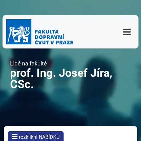
Lidé na fakultě
prof. Ing. Josef Jíra,
CSc.
rozklikni NABÍDKU