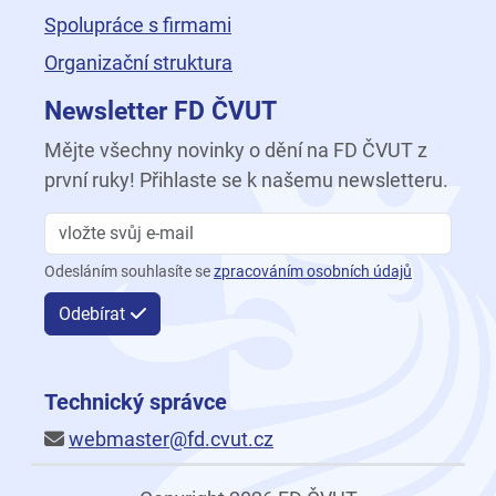
Spolupráce s firmami
Organizační struktura
Newsletter FD ČVUT
Mějte všechny novinky o dění na FD ČVUT z
první ruky! Přihlaste se k našemu newsletteru.
Odesláním souhlasíte se
zpracováním osobních údajů
Odebírat
Technický správce
webmaster@fd.cvut.cz