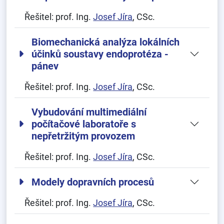
Řešitel:
prof. Ing.
Josef Jíra
, CSc.
Biomechanická analýza lokálních
účinků soustavy endoprotéza -
pánev
Řešitel:
prof. Ing.
Josef Jíra
, CSc.
Vybudování multimediální
počítačové laboratoře s
nepřetržitým provozem
Řešitel:
prof. Ing.
Josef Jíra
, CSc.
Modely dopravních procesů
Řešitel:
prof. Ing.
Josef Jíra
, CSc.