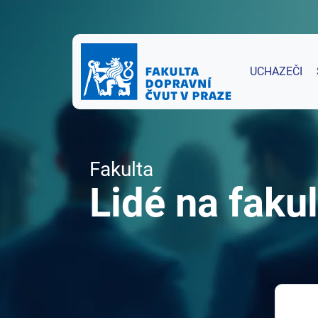
UCHAZEČI
Fakulta
Lidé na fakul