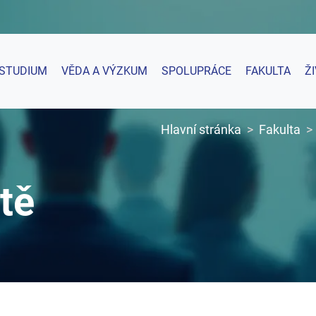
STUDIUM
VĚDA A VÝZKUM
SPOLUPRÁCE
FAKULTA
Ž
Hlavní stránka
Fakulta
tě