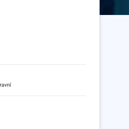
ravní