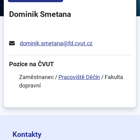
Dominik Smetana
dominik.smetana@fd.cvut.cz
Pozice na ČVUT
Zaměstnanec /
Pracoviště Děčín
/ Fakulta
dopravní
Kontakty