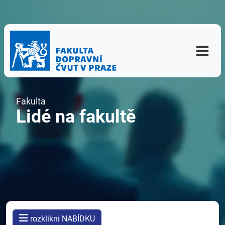
Fakulta
Lidé na fakultě
rozklikni NABÍDKU