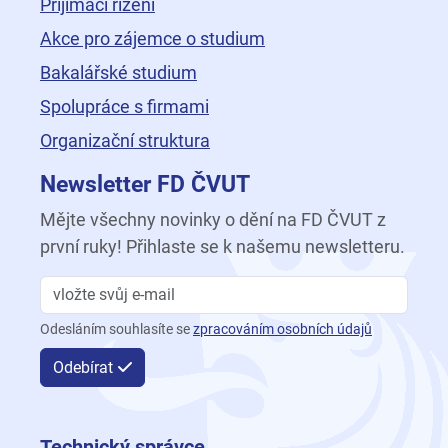
Přijímací řízení
Akce pro zájemce o studium
Bakalářské studium
Spolupráce s firmami
Organizační struktura
Newsletter FD ČVUT
Mějte všechny novinky o dění na FD ČVUT z
první ruky! Přihlaste se k našemu newsletteru.
Odesláním souhlasíte se
zpracováním osobních údajů
Odebírat
Technický správce