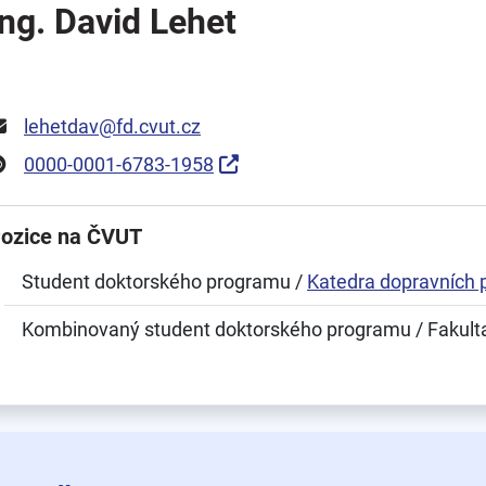
Ing. David Lehet
lehetdav@fd.cvut.cz
0000-0001-6783-1958
ozice na ČVUT
Student doktorského programu /
Katedra dopravních 
Kombinovaný student doktorského programu / Fakult