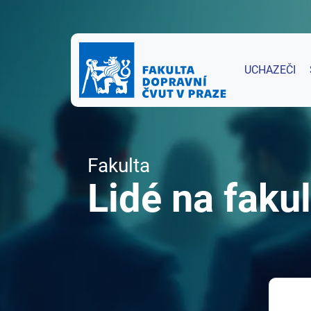
UCHAZEČI
Fakulta
Lidé na fakul