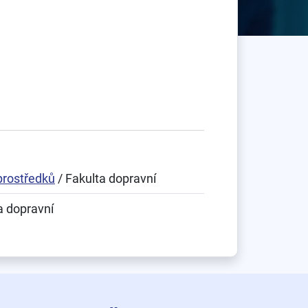
prostředků
/ Fakulta dopravní
a dopravní