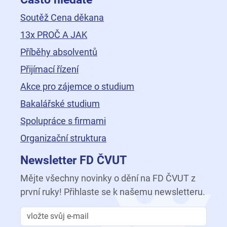
Soutěž Cena děkana
13x PROČ A JAK
Příběhy absolventů
Přijímací řízení
Akce pro zájemce o studium
Bakalářské studium
Spolupráce s firmami
Organizační struktura
Newsletter FD ČVUT
Mějte všechny novinky o dění na FD ČVUT z
první ruky! Přihlaste se k našemu newsletteru.