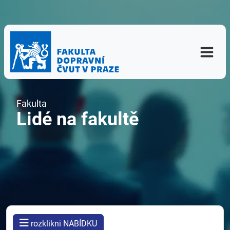
Fakulta
Lidé na fakultě
rozklikni NABÍDKU