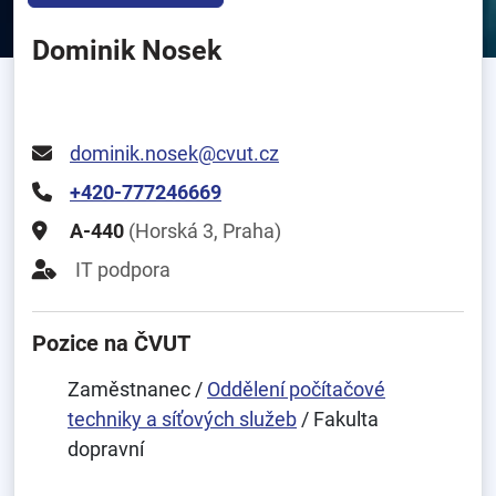
Dominik Nosek
dominik.nosek@cvut.cz
+420-777246669
A-440
(Horská 3, Praha)
IT podpora
Pozice na ČVUT
Zaměstnanec /
Oddělení počítačové
techniky a síťových služeb
/ Fakulta
dopravní