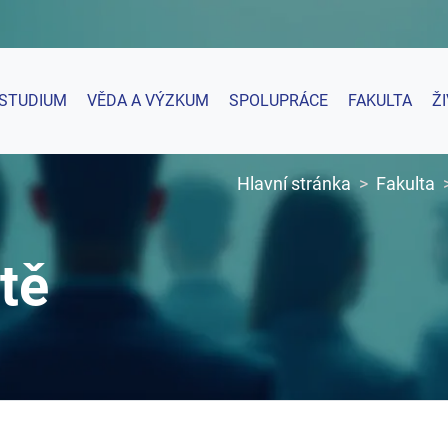
STUDIUM
VĚDA A VÝZKUM
SPOLUPRÁCE
FAKULTA
Ž
Hlavní stránka
Fakulta
tě