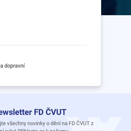
ta dopravní
ewsletter FD ČVUT
te všechny novinky o dění na FD ČVUT z