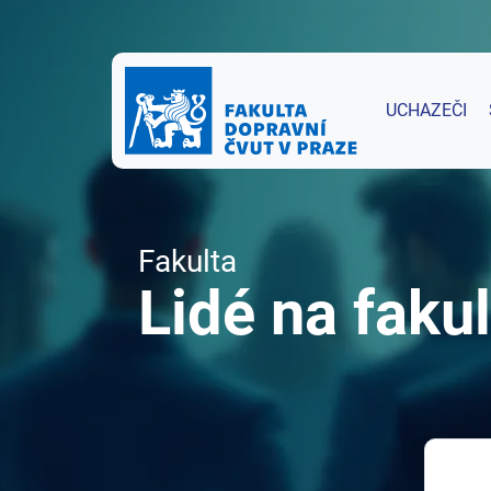
UCHAZEČI
Fakulta
Lidé na fakul