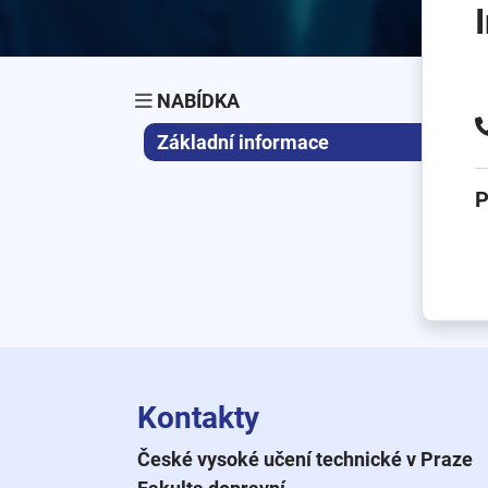
NABÍDKA
Základní informace
P
Kontakty
České vysoké učení technické v Praze