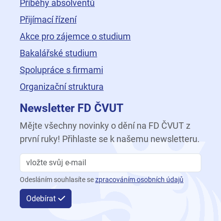
Příběhy absolventů
Přijímací řízení
Akce pro zájemce o studium
Bakalářské studium
Spolupráce s firmami
Organizační struktura
Newsletter FD ČVUT
Mějte všechny novinky o dění na FD ČVUT z
první ruky! Přihlaste se k našemu newsletteru.
Odesláním souhlasíte se
zpracováním osobních údajů
Odebírat