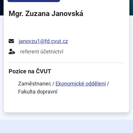
Mgr. Zuzana Janovská
janovzu1@fd.cvut.cz
referent účetnictví
Pozice na ČVUT
Zaměstnanec /
Ekonomické oddělení
/
Fakulta dopravní