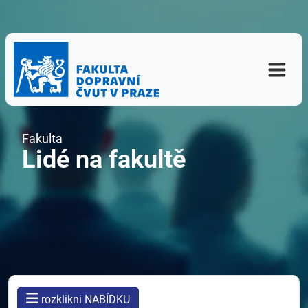
Fakulta
Lidé na fakultě
rozklikni NABÍDKU