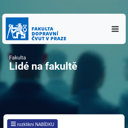
Fakulta
Lidé na fakultě
rozklikni NABÍDKU