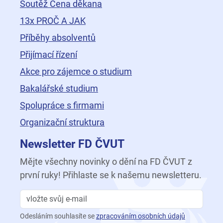
Soutěž Cena děkana
13x PROČ A JAK
Příběhy absolventů
Přijímací řízení
Akce pro zájemce o studium
Bakalářské studium
Spolupráce s firmami
Organizační struktura
Newsletter FD ČVUT
Mějte všechny novinky o dění na FD ČVUT z
první ruky! Přihlaste se k našemu newsletteru.
Odesláním souhlasíte se
zpracováním osobních údajů