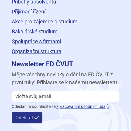
Příběhy absolventů
Přijímací řízení
Akce pro zájemce o studium
Bakalářské studium
Spolupráce s firmami
Organizační struktura
Newsletter FD ČVUT
Mějte všechny novinky o dění na FD ČVUT z
první ruky! Přihlaste se k našemu newsletteru.
Odesláním souhlasíte se
zpracováním osobních údajů
Odebírat