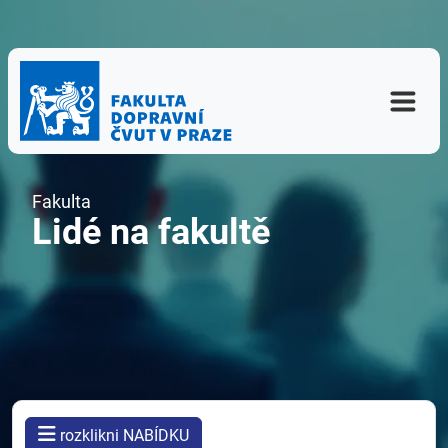
Fakulta
Lidé na fakultě
rozklikni NABÍDKU