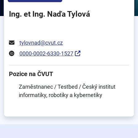
Ing. et Ing. Naďa Tylová
tylovnad@cvut.cz
0000-0002-6330-1527
Pozice na ČVUT
Zaměstnanec / Testbed / Český institut
informatiky, robotiky a kybernetiky