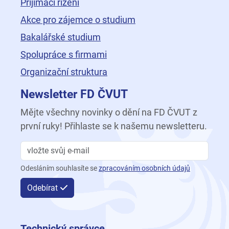
Přijímací řízení
Akce pro zájemce o studium
Bakalářské studium
Spolupráce s firmami
Organizační struktura
Newsletter FD ČVUT
Mějte všechny novinky o dění na FD ČVUT z
první ruky! Přihlaste se k našemu newsletteru.
Odesláním souhlasíte se
zpracováním osobních údajů
Odebírat
Technický správce