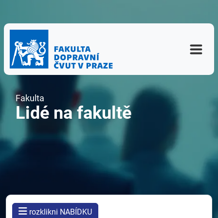
Fakulta
Lidé na fakultě
rozklikni NABÍDKU