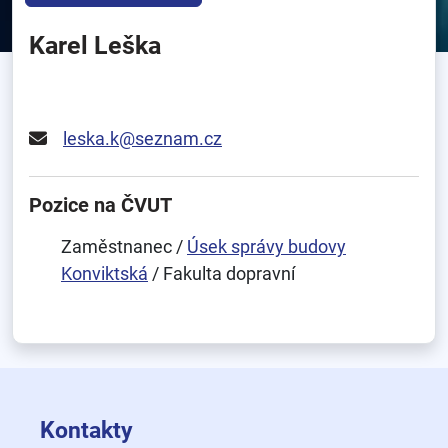
Karel Leška
leska.k@seznam.cz
Pozice na ČVUT
Zaměstnanec /
Úsek správy budovy
Konviktská
/ Fakulta dopravní
Kontakty