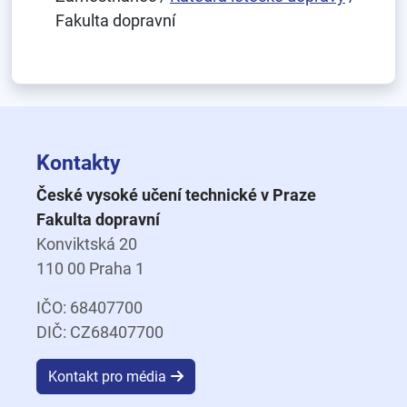
Fakulta dopravní
Kontakty
České vysoké učení technické v Praze
Fakulta dopravní
Konviktská 20
110 00 Praha 1
IČO: 68407700
DIČ: CZ68407700
Kontakt pro média