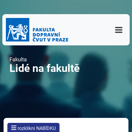
Fakulta
Lidé na fakultě
rozklikni NABÍDKU