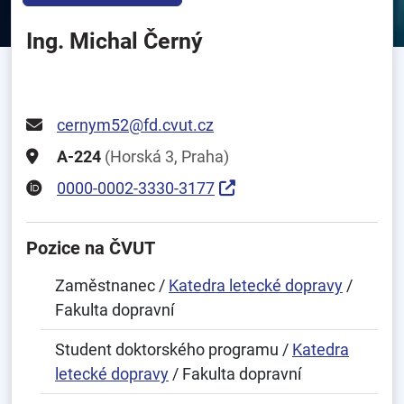
Ing. Michal Černý
cernym52@fd.cvut.cz
A-224
(Horská 3, Praha)
0000-0002-3330-3177
Pozice na ČVUT
Zaměstnanec /
Katedra letecké dopravy
/
Fakulta dopravní
Student doktorského programu /
Katedra
letecké dopravy
/ Fakulta dopravní