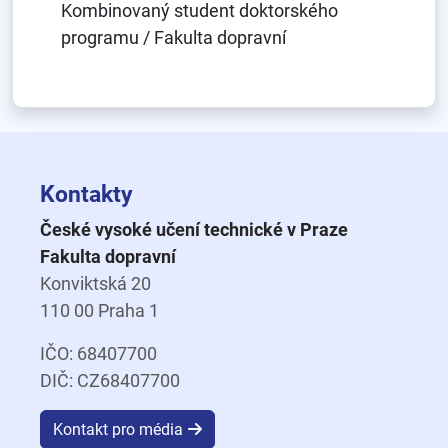
Kombinovaný student doktorského
programu / Fakulta dopravní
Kontakty
České vysoké učení technické v Praze
Fakulta dopravní
Konviktská 20
110 00 Praha 1
IČO: 68407700
DIČ: CZ68407700
Kontakt pro média