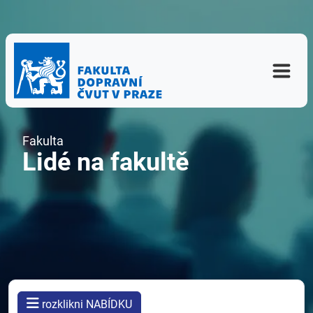
Fakulta
Lidé na fakultě
rozklikni NABÍDKU