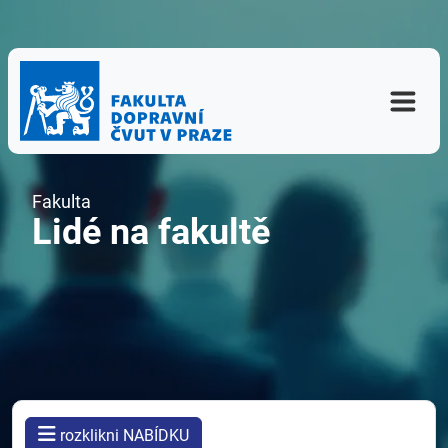
Fakulta
Lidé na fakultě
rozklikni NABÍDKU