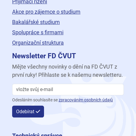
Přijímací řízení
Akce pro zájemce o studium
Bakalářské studium
Spolupráce s firmami
Organizační struktura
Newsletter FD ČVUT
Mějte všechny novinky o dění na FD ČVUT z
první ruky! Přihlaste se k našemu newsletteru.
Odesláním souhlasíte se
zpracováním osobních údajů
Odebírat
Technický správce