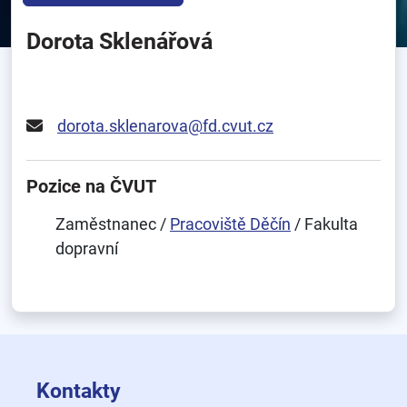
Dorota Sklenářová
dorota.sklenarova@fd.cvut.cz
Pozice na ČVUT
Zaměstnanec /
Pracoviště Děčín
/ Fakulta
dopravní
Kontakty