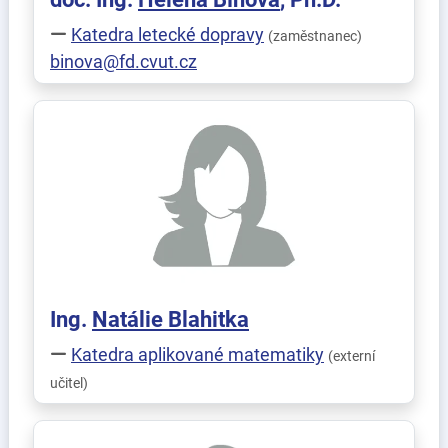
Katedra letecké dopravy
(zaměstnanec)
binova@fd.cvut.cz
Ing.
Natálie
Blahitka
Katedra aplikované matematiky
(externí
učitel)