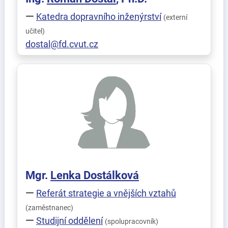
Katedra dopravního inženýrství
(externí
učitel)
dostal@fd.cvut.cz
Mgr.
Lenka
Dostálková
Referát strategie a vnějších vztahů
(zaměstnanec)
Studijní oddělení
(spolupracovník)