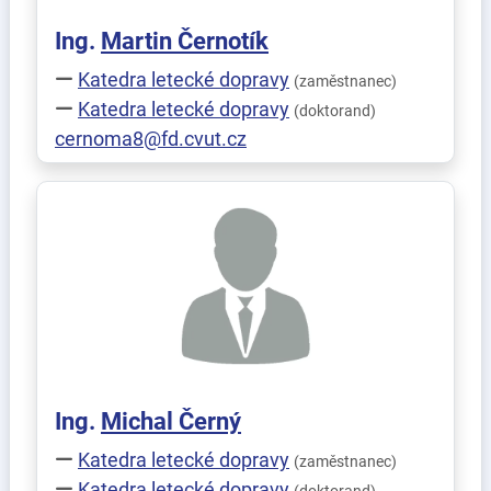
Ing.
Martin
Černotík
Katedra letecké dopravy
(zaměstnanec)
Katedra letecké dopravy
(doktorand)
cernoma8@fd.cvut.cz
Ing.
Michal
Černý
Katedra letecké dopravy
(zaměstnanec)
Katedra letecké dopravy