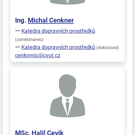
Ing.
Michal
Cenkner
Katedra dopravních prostředků
(zaměstnanec)
Katedra dopravních prostředků
(doktorand)
cenknmic@cvut.cz
MSc.
Halil
Cevik