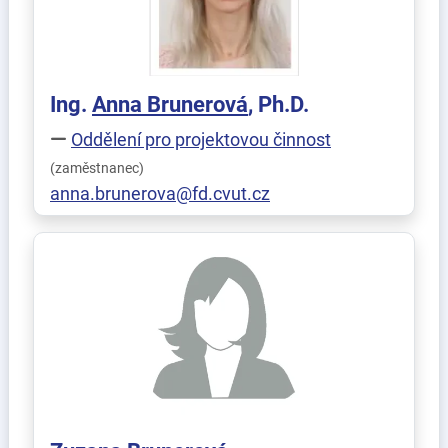
Ing.
Anna
Brunerová
, Ph.D.
Oddělení pro projektovou činnost
(zaměstnanec)
anna.brunerova@fd.cvut.cz