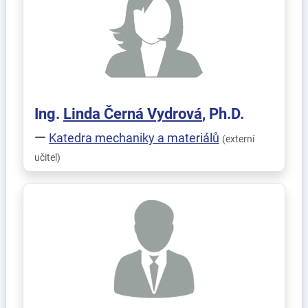
Ing.
Linda
Černá Vydrová
, Ph.D.
Katedra mechaniky a materiálů
(externí
učitel)