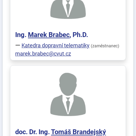
Ing.
Marek
Brabec
, Ph.D.
Katedra dopravní telematiky
(zaměstnanec)
marek.brabec@cvut.cz
doc. Dr. Ing.
Tomáš
Brandejský