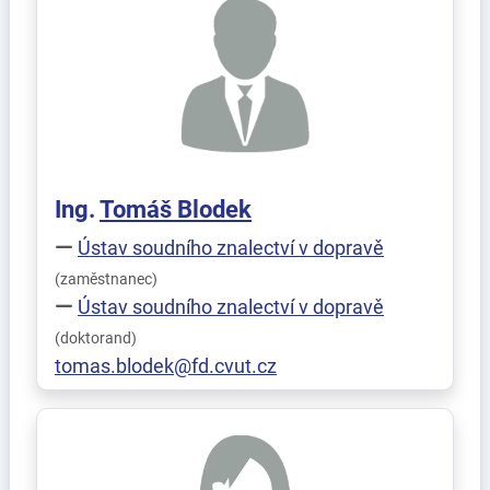
Ing.
Tomáš
Blodek
Ústav soudního znalectví v dopravě
(zaměstnanec)
Ústav soudního znalectví v dopravě
(doktorand)
tomas.blodek@fd.cvut.cz