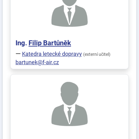
Ing.
Filip
Bartůněk
Katedra letecké dopravy
(externí učitel)
bartunek@f-air.cz