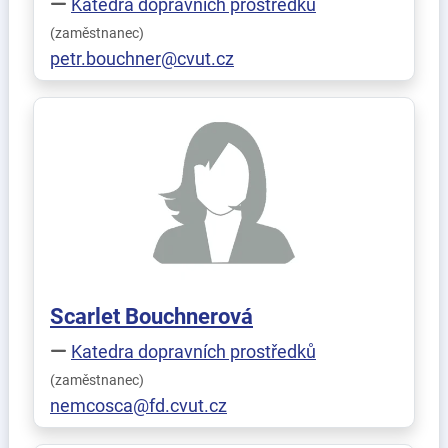
Katedra dopravních prostředků
(zaměstnanec)
petr.bouchner@cvut.cz
Scarlet
Bouchnerová
Katedra dopravních prostředků
(zaměstnanec)
nemcosca@fd.cvut.cz