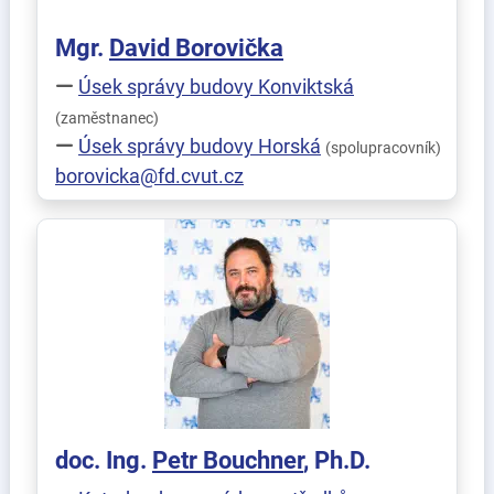
Mgr.
David
Borovička
Úsek správy budovy Konviktská
(zaměstnanec)
Úsek správy budovy Horská
(spolupracovník)
borovicka@fd.cvut.cz
doc. Ing.
Petr
Bouchner
, Ph.D.