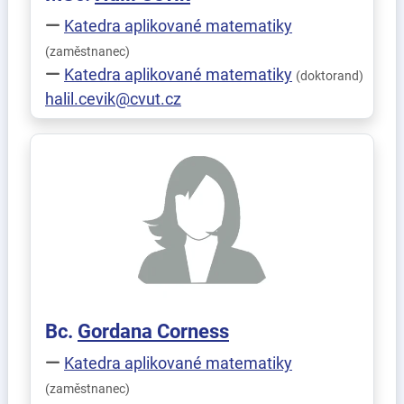
Katedra aplikované matematiky
(zaměstnanec)
Katedra aplikované matematiky
(doktorand)
halil.cevik@cvut.cz
Bc.
Gordana
Corness
Katedra aplikované matematiky
(zaměstnanec)