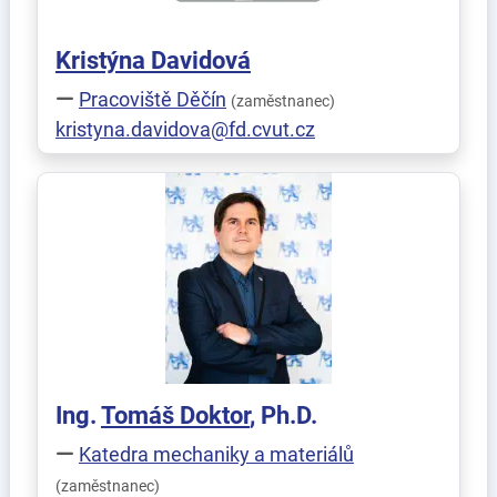
Kristýna
Davidová
Pracoviště Děčín
(zaměstnanec)
kristyna.davidova@fd.cvut.cz
Ing.
Tomáš
Doktor
, Ph.D.
Katedra mechaniky a materiálů
(zaměstnanec)