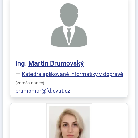
Ing.
Martin
Brumovský
Katedra aplikované informatiky v dopravě
(zaměstnanec)
brumomar@fd.cvut.cz