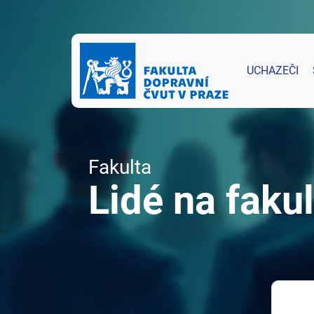
UCHAZEČI
Fakulta
Lidé na fakul