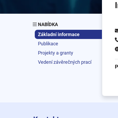
NABÍDKA
Základní informace
Publikace
Projekty a granty
Vedení závěrečných prací
P