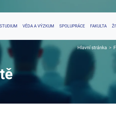
STUDIUM
VĚDA A VÝZKUM
SPOLUPRÁCE
FAKULTA
Ž
Hlavní stránka
F
tě