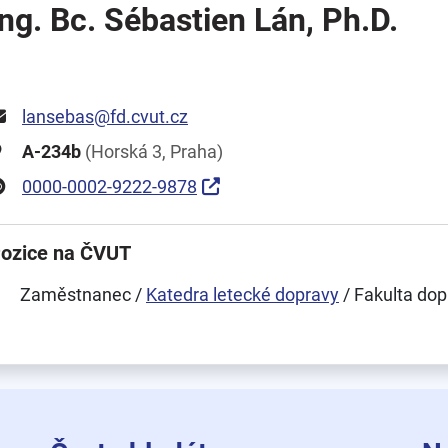
Ing. Bc. Sébastien Lán, Ph.D.
lansebas@fd.cvut.cz
A-234b
(Horská 3, Praha)
0000-0002-9222-9878
ozice na ČVUT
Zaměstnanec /
Katedra letecké dopravy
/ Fakulta dop