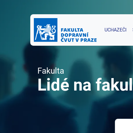
UCHAZEČI
Fakulta
Lidé na fakul