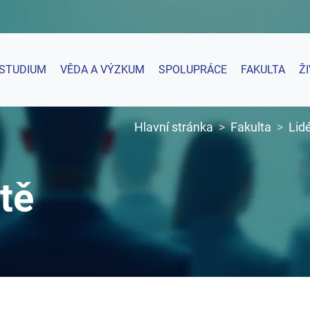
STUDIUM
VĚDA A VÝZKUM
SPOLUPRÁCE
FAKULTA
Ž
Hlavní stránka
Fakulta
Lid
tě