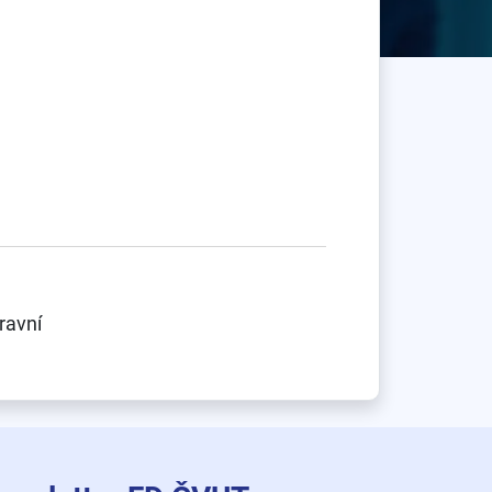
ravní