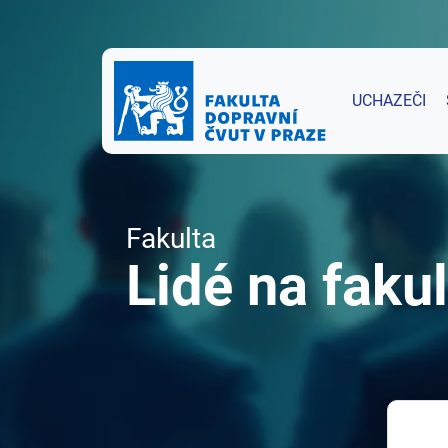
UCHAZEČI
Fakulta
Lidé na fakul