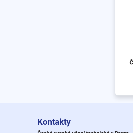
Č
Kontakty