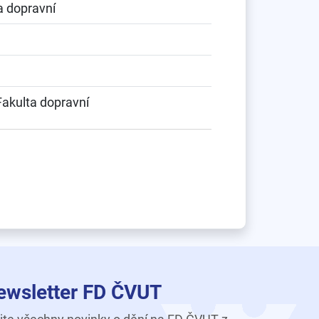
a dopravní
Fakulta dopravní
ewsletter FD ČVUT