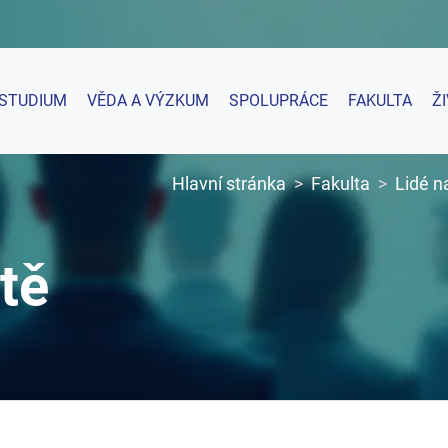
STUDIUM
VĚDA A VÝZKUM
SPOLUPRÁCE
FAKULTA
Ž
Hlavní stránka
Fakulta
Lidé n
tě